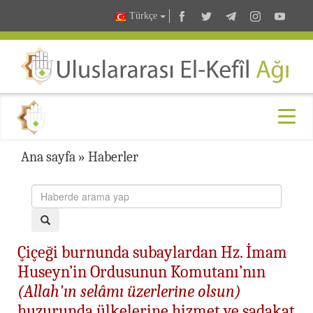
Türkçe
Ana sayfa
»
Haberler
Çiçeği burnunda subaylardan Hz. İmam
Huseyn’in Ordusunun Komutanı’nın
(Allah'ın selâmı üzerlerine olsun)
huzurunda ülkelerine hizmet ve sadakat