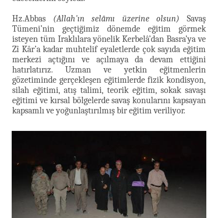
Hz.Abbas
(Allah'ın selâmı üzerine olsun)
Savaş
Tümeni’nin geçtiğimiz dönemde eğitim görmek
isteyen tüm Iraklılara yönelik Kerbelâ’dan Basra’ya ve
Zî Kâr’a kadar muhtelif eyaletlerde çok sayıda eğitim
merkezi açtığını ve açılmaya da devam ettiğini
hatırlatırız. Uzman ve yetkin eğitmenlerin
gözetiminde gerçekleşen eğitimlerde fizik kondisyon,
silah eğitimi, atış talimi, teorik eğitim, sokak savaşı
eğitimi ve kırsal bölgelerde savaş konularını kapsayan
kapsamlı ve yoğunlaştırılmış bir eğitim veriliyor.