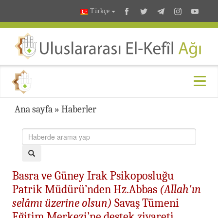
Türkçe
Ana sayfa
»
Haberler
Basra ve Güney Irak Psikoposluğu
Patrik Müdürü’nden Hz.Abbas
(Allah'ın
selâmı üzerine olsun)
Savaş Tümeni
Eğitim Merkezi’ne destek ziyareti