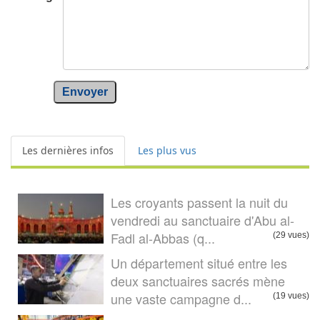
Envoyer
Les dernières infos
Les plus vus
Les croyants passent la nuit du
vendredi au sanctuaire d'Abu al-
Fadl al-Abbas (q...
(29 vues)
Un département situé entre les
deux sanctuaires sacrés mène
une vaste campagne d...
(19 vues)