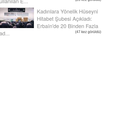
ullanılan E...
Kadınlara Yönelik Hüseyni
Hitabet Şubesi Açıkladı:
Erbaîn'de 20 Binden Fazla
ad...
(47 kez görüldü)