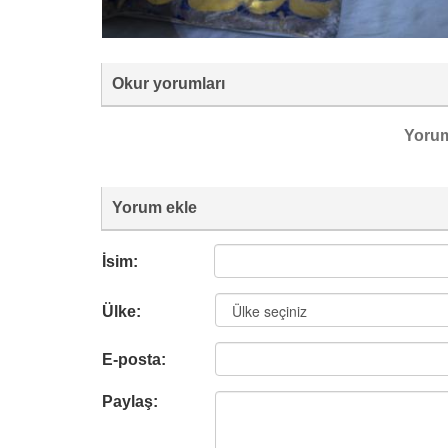
Okur yorumları
Yoru
Yorum ekle
İsim:
Ülke:
E-posta:
Paylaş: