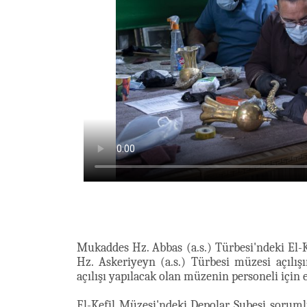
Mukaddes Hz. Abbas (a.s.) Türbesi'ndeki El-
Hz. Askeriyeyn (a.s.) Türbesi müzesi açılı
açılışı yapılacak olan müzenin personeli için 
El-Kefil Müzesi'ndeki Depolar Şubesi sorum