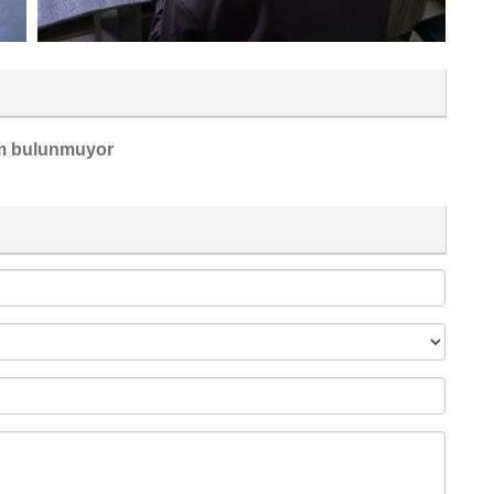
m bulunmuyor