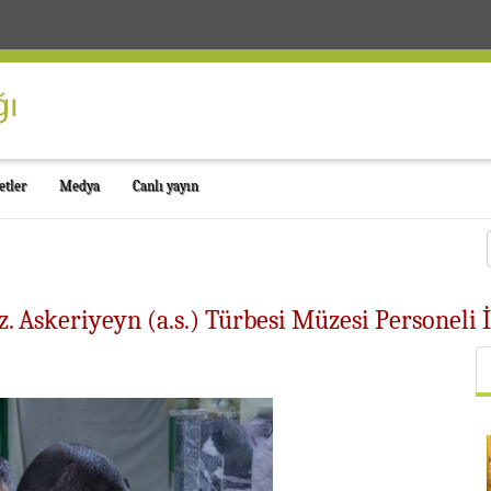
etler
Medya
Canlı yayın
 Askeriyeyn (a.s.) Türbesi Müzesi Personeli İ