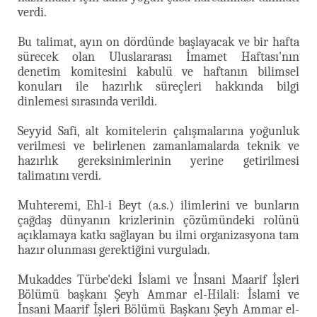
verdi.
Bu talimat, ayın on dördünde başlayacak ve bir hafta
sürecek olan Uluslararası İmamet Haftası'nın
denetim komitesini kabulü ve haftanın bilimsel
konuları ile hazırlık süreçleri hakkında bilgi
dinlemesi sırasında verildi.
Seyyid Safi, alt komitelerin çalışmalarına yoğunluk
verilmesi ve belirlenen zamanlamalarda teknik ve
hazırlık gereksinimlerinin yerine getirilmesi
talimatını verdi.
Muhteremi, Ehl-i Beyt (a.s.) ilimlerini ve bunların
çağdaş dünyanın krizlerinin çözümündeki rolünü
açıklamaya katkı sağlayan bu ilmi organizasyona tam
hazır olunması gerektiğini vurguladı.
Mukaddes Türbe'deki İslami ve İnsani Maarif İşleri
Bölümü başkanı Şeyh Ammar el-Hilali: İslami ve
İnsani Maarif İşleri Bölümü Başkanı Şeyh Ammar el-