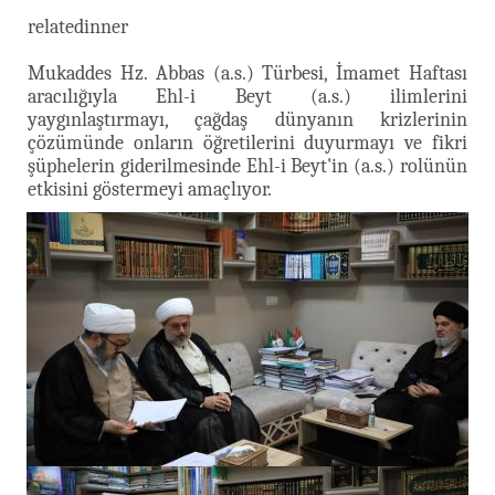
relatedinner
Mukaddes Hz. Abbas (a.s.) Türbesi, İmamet Haftası
aracılığıyla Ehl-i Beyt (a.s.) ilimlerini
yaygınlaştırmayı, çağdaş dünyanın krizlerinin
çözümünde onların öğretilerini duyurmayı ve fikri
şüphelerin giderilmesinde Ehl-i Beyt'in (a.s.) rolünün
etkisini göstermeyi amaçlıyor.