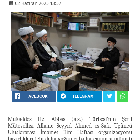
02 Haziran 2025 13:57
FACEBOOK
TELEGRAM
Mukaddes Hz. Abbas (a.s.) Türbesi'nin Şer'i
Mütevellisi Allame Seyyid Ahmed es-Safi, Üçüncü
Uluslararası İmamet İlim Haftası organizasyonu
hazırlıkları için daha yoğun çaba harcanması talimatı