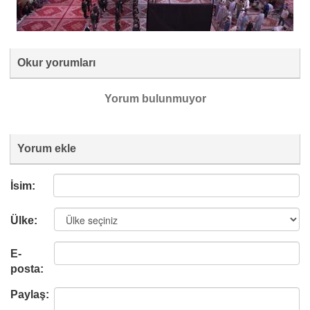
Okur yorumları
Yorum bulunmuyor
Yorum ekle
İsim:
Ülke:
E-
posta:
Paylaş: