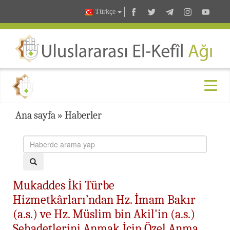
Türkçe
Ana sayfa
»
Haberler
Mukaddes İki Türbe
Hizmetkârları’ndan Hz. İmam Bakır
(a.s.) ve Hz. Müslim bin Akil'in (a.s.)
Şehadetlerini Anmak İçin Özel Anma