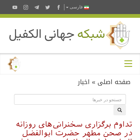
فارسى
صفحه اصلی
»
اخبار
تداوم برگزاری سخنرانی‌های روزانه
در صحن مطهر حضرت ابوالفضل