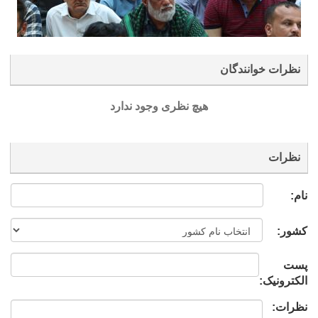
نظرات خوانندگان
هیچ نظری وجود ندارد
نظرات
نام:
کشور:
پست
الکترونیک:
نظرات: