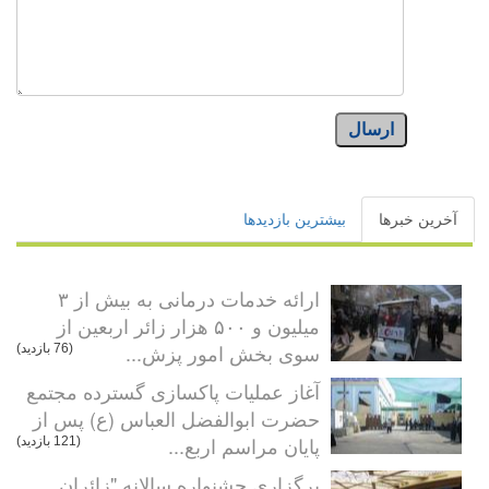
ارسال
آخرین خبرها
بیشترین بازدیدها
ارائه خدمات درمانی به بیش از ۳
میلیون و ۵۰۰ هزار زائر اربعین از
سوی بخش امور پزش...
(76 بازدید)
آغاز عملیات پاکسازی گسترده مجتمع
حضرت ابوالفضل العباس (ع) پس از
پایان مراسم اربع...
(121 بازدید)
برگزاری جشنواره سالانه "زائران