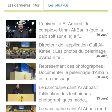
Les dernières infos
Les plus vus
L'université Al-Ameed : le
complexe Umm Al-Banin (que la
paix soit sur elle) a f...
(26 vues)
Directeur de l'application Ouil Al-
Kafeel : Les photos du pèlerinage
d'Arbaïn té...
(46 vues)
Représentant des photographes :
Documenter le pèlerinage d’Arbaïn
est un message...
(38 vues)
Le sanctuaire saint Al Abbas :
l'utilisation des techniques
photographiques mode...
(35 vues)
Le sanctuaire saint Al Abbas rend