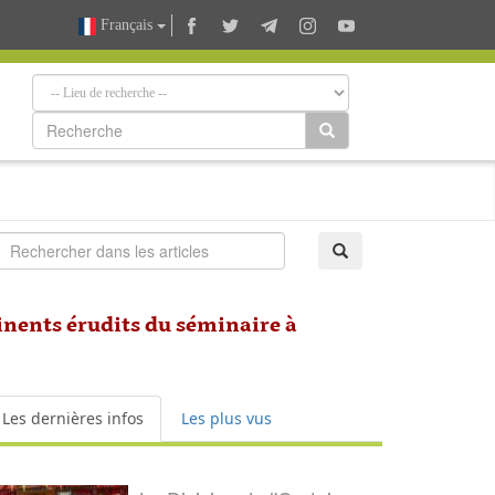
Français
minents érudits du séminaire à
Les dernières infos
Les plus vus