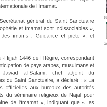
nternationale de l'Imamat.
su
Secrétariat général du Saint Sanctuaire
ophétie et Imamat sont indissociables »,
 des imams : Guidance et piété », et
po
l-Hijjah 1446 de l'Hégire, correspondant
rticipation de pays arabes, musulmans et
Jawad al-Salami, chef adjoint du
es du Saint Sanctuaire, a déclaré : « La
s officielles aux bureaux des autorités
ts du séminaire religieux de Najaf pour
aine de l'Imamat », indiquant que « les