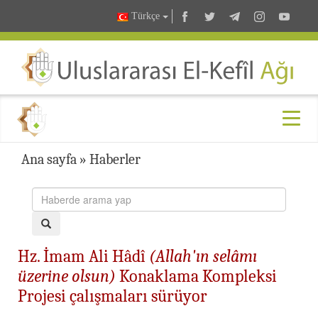
Türkçe
Ana sayfa
»
Haberler
Hz. İmam Ali Hâdî
(Allah'ın selâmı
üzerine olsun)
Konaklama Kompleksi
Projesi çalışmaları sürüyor