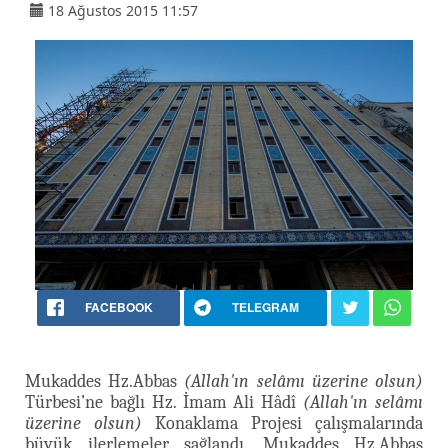
18 Ağustos 2015 11:57
FACEBOOK
TELEGRAM
Mukaddes Hz.Abbas
(Allah'ın selâmı üzerine olsun)
Türbesi’ne bağlı Hz. İmam Ali Hâdî
(Allah'ın selâmı
üzerine olsun)
Konaklama Projesi çalışmalarında
büyük ilerlemeler sağlandı. Mukaddes Hz.Abbas