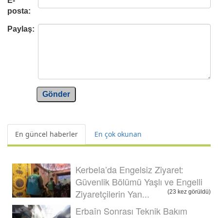
E-
posta:
Paylaş:
Gönder
En güncel haberler
En çok okunan
Kerbela’da Engelsiz Ziyaret:
Güvenlik Bölümü Yaşlı ve Engelli
Ziyaretçilerin Yan...
(23 kez görüldü)
Erbaîn Sonrası Teknik Bakım