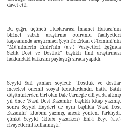
davet etti.
Bu çağrı, üçüncü Uluslararası İmamet Haftası'nın
birinci sabah araştırma oturumu faaliyetleri
kapsamında araştırmacı Şeyh Dr. Erkan et-Temimi'nin
"Mü'minlerin Emiri'nin (a.s.) Vasiyetleri Işığında
Sadık Dost ve Dostluk" başlıklı ilmi araştırması
hakkındaki katkısını paylaştığı sırada yapıldı.
Seyyid Safi şunları söyledi: "Dostluk ve dostlar
meselesi önemli sosyal konulardandır, hatta Batılı
düşünürlerden biri olan Dale Carnegie elli ya da altmış
yıl önce 'Nasıl Dost Kazanılır' başlıklı kitap yazmış,
sonra Seyyid Hayderi de aynı başlıkla 'Nasıl Dost
Kazanılır' kitabını yazmış, ancak yöntem farklıydı,
çünkü Seyyid (kitabı yazarken) Ehl-i Beyt (a.s.)
rivayetlerini kullanmıştı."