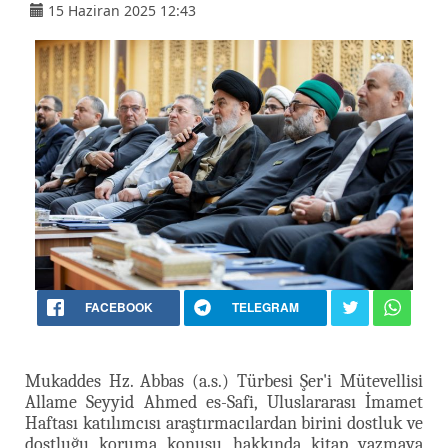
15 Haziran 2025 12:43
FACEBOOK
TELEGRAM
Mukaddes Hz. Abbas (a.s.) Türbesi Şer'i Mütevellisi
Allame Seyyid Ahmed es-Safi, Uluslararası İmamet
Haftası katılımcısı araştırmacılardan birini dostluk ve
dostluğu koruma konusu hakkında kitap yazmaya