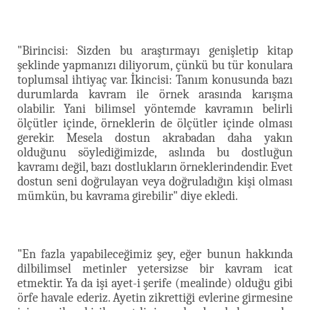
"Birincisi: Sizden bu araştırmayı genişletip kitap
şeklinde yapmanızı diliyorum, çünkü bu tür konulara
toplumsal ihtiyaç var. İkincisi: Tanım konusunda bazı
durumlarda kavram ile örnek arasında karışma
olabilir. Yani bilimsel yöntemde kavramın belirli
ölçütler içinde, örneklerin de ölçütler içinde olması
gerekir. Mesela dostun akrabadan daha yakın
olduğunu söylediğimizde, aslında bu dostluğun
kavramı değil, bazı dostlukların örneklerindendir. Evet
dostun seni doğrulayan veya doğruladığın kişi olması
mümkün, bu kavrama girebilir" diye ekledi.
"En fazla yapabileceğimiz şey, eğer bunun hakkında
dilbilimsel metinler yetersizse bir kavram icat
etmektir. Ya da işi ayet-i şerife (mealinde) olduğu gibi
örfe havale ederiz.
Ayetin zikrettiği
evlerine girmesine