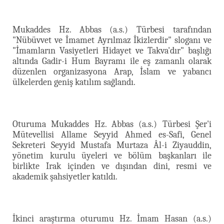
Mukaddes Hz. Abbas (a.s.) Türbesi tarafından
"Nübüvvet ve İmamet Ayrılmaz İkizlerdir" sloganı ve
"İmamların Vasiyetleri Hidayet ve Takva'dır" başlığı
altında Gadir-i Hum Bayramı ile eş zamanlı olarak
düzenlen organizasyona Arap, İslam ve yabancı
ülkelerden geniş katılım sağlandı.
Oturuma Mukaddes Hz. Abbas (a.s.) Türbesi Şer'i
Mütevellisi Allame Seyyid Ahmed es-Safi, Genel
Sekreteri Seyyid Mustafa Murtaza Âl-i Ziyauddin,
yönetim kurulu üyeleri ve bölüm başkanları ile
birlikte Irak içinden ve dışından dini, resmi ve
akademik şahsiyetler katıldı.
İkinci araştırma oturumu Hz. İmam Hasan (a.s.)