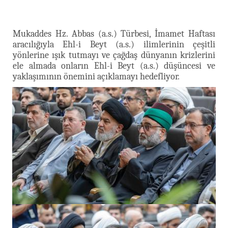
Mukaddes Hz. Abbas (a.s.) Türbesi, İmamet Haftası
aracılığıyla Ehl-i Beyt (a.s.) ilimlerinin çeşitli
yönlerine ışık tutmayı ve çağdaş dünyanın krizlerini
ele almada onların Ehl-i Beyt (a.s.) düşüncesi ve
yaklaşımının önemini açıklamayı hedefliyor.