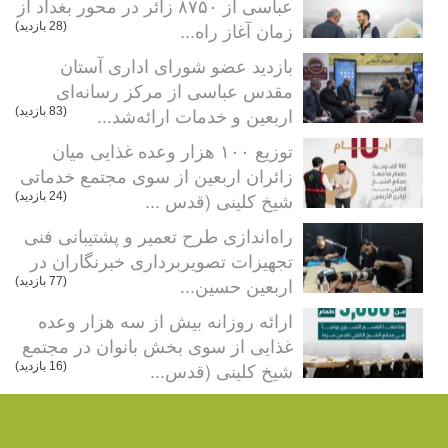
عباسی از ۸۷۵۰ زائر در محور بغداد از
زمان آغاز راه...
(28 بازدید)
بازدید عضو شورای اداری آستان
مقدس عباسی از مرکز رسانه‌ای
اربعین و خدمات ارائه‌شد...
(83 بازدید)
توزیع ۱۰۰ هزار وعده غذایی میان
زائران اربعین از سوی مجتمع خدماتی
شیخ کلینی (قدس ...
(24 بازدید)
راه‌اندازی طرح تعمیر و پشتیبانی فنی
تجهیزات تصویربرداری خبرنگاران در
اربعین حسین...
(77 بازدید)
ارائه روزانه بیش از سه هزار وعده
غذایی از سوی بخش بانوان در مجتمع
شیخ کلینی (قدس...
(16 بازدید)