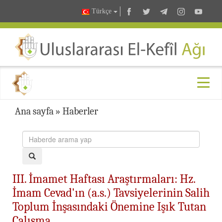
Türkçe
Ana sayfa
»
Haberler
III. İmamet Haftası Araştırmaları: Hz.
İmam Cevad'ın (a.s.) Tavsiyelerinin Salih
Toplum İnşasındaki Önemine Işık Tutan
Çalışma