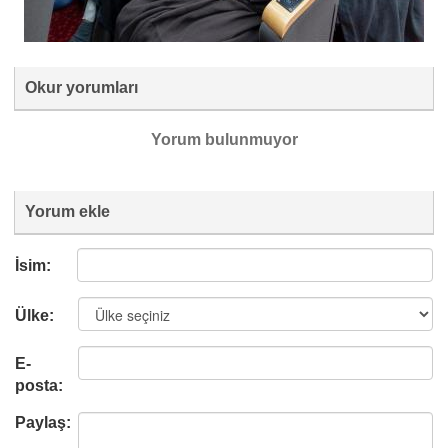
Okur yorumları
Yorum bulunmuyor
Yorum ekle
İsim:
Ülke:
E-
posta:
Paylaş: