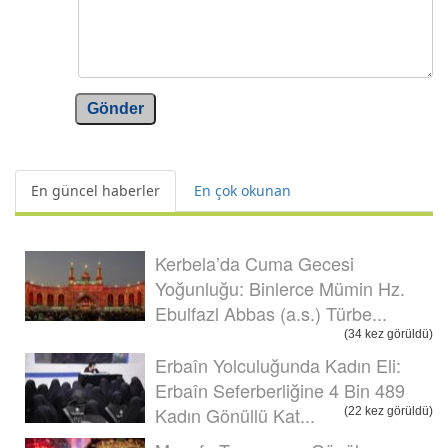
Gönder
En güncel haberler
En çok okunan
Kerbela’da Cuma Gecesi
Yoğunluğu: Binlerce Mümin Hz.
Ebulfazl Abbas (a.s.) Türbe...
(34 kez görüldü)
Erbaîn Yolculuğunda Kadın Eli:
Erbaîn Seferberliğine 4 Bin 489
Kadın Gönüllü Kat...
(22 kez görüldü)