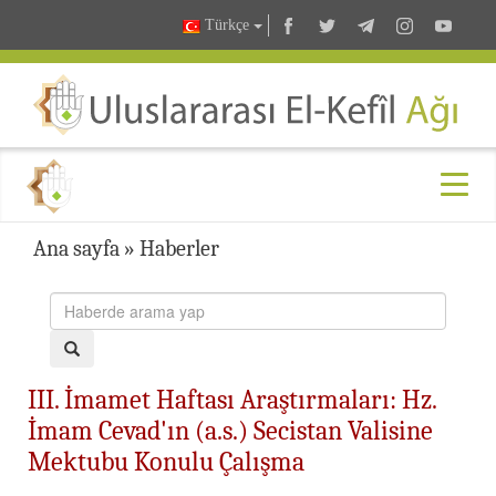
Türkçe
Ana sayfa
»
Haberler
III. İmamet Haftası Araştırmaları: Hz.
İmam Cevad'ın (a.s.) Secistan Valisine
Mektubu Konulu Çalışma