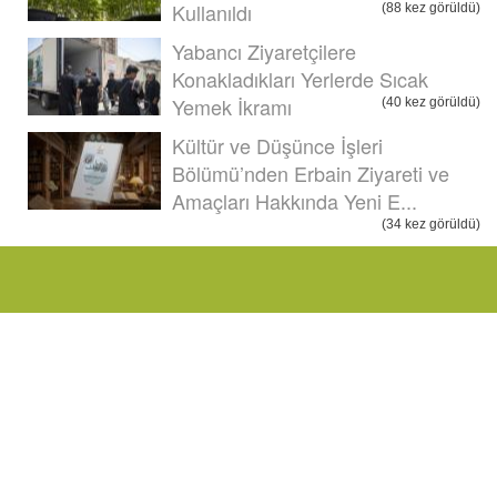
Kullanıldı
(88 kez görüldü)
Yabancı Ziyaretçilere
Konakladıkları Yerlerde Sıcak
Yemek İkramı
(40 kez görüldü)
Kültür ve Düşünce İşleri
Bölümü’nden Erbain Ziyareti ve
Amaçları Hakkında Yeni E...
(34 kez görüldü)