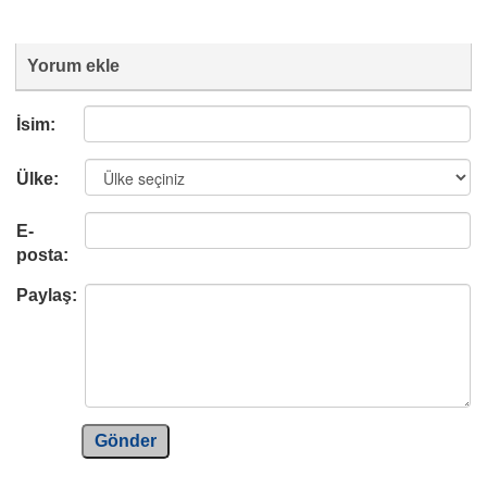
Yorum ekle
İsim:
Ülke:
E-
posta:
Paylaş:
Gönder