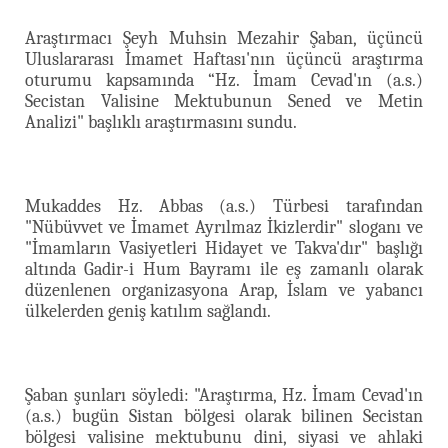
Araştırmacı Şeyh Muhsin Mezahir Şaban, üçüncü
Uluslararası İmamet Haftası'nın üçüncü araştırma
oturumu kapsamında “Hz. İmam Cevad'ın (a.s.)
Secistan Valisine Mektubunun Sened ve Metin
Analizi" başlıklı araştırmasını sundu.
Mukaddes Hz. Abbas (a.s.) Türbesi tarafından
"Nübüvvet ve İmamet Ayrılmaz İkizlerdir" sloganı ve
"İmamların Vasiyetleri Hidayet ve Takva'dır" başlığı
altında Gadir-i Hum Bayramı ile eş zamanlı olarak
düzenlenen organizasyona Arap, İslam ve yabancı
ülkelerden geniş katılım sağlandı.
Şaban şunları söyledi: "Araştırma, Hz. İmam Cevad'ın
(a.s.) bugün Sistan bölgesi olarak bilinen Secistan
bölgesi valisine mektubunu dini, siyasi ve ahlaki