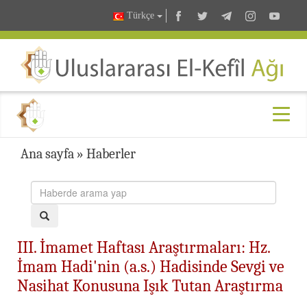
Türkçe
Ana sayfa
»
Haberler
III. İmamet Haftası Araştırmaları: Hz.
İmam Hadi'nin (a.s.) Hadisinde Sevgi ve
Nasihat Konusuna Işık Tutan Araştırma