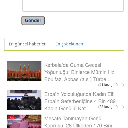
Gönder
En güncel haberler
En çok okunan
Kerbela’da Cuma Gecesi
Yoğunluğu: Binlerce Mümin Hz.
Ebulfazl Abbas (a.s.) Türbe...
(41 kez görüldü)
Erbaîn Yolculuğunda Kadın Eli:
Erbaîn Seferberliğine 4 Bin 489
Kadın Gönüllü Kat...
(23 kez görüldü)
Mesafe Tanımayan Gönül
Köprüsü: 28 Ülkeden 170 Bini