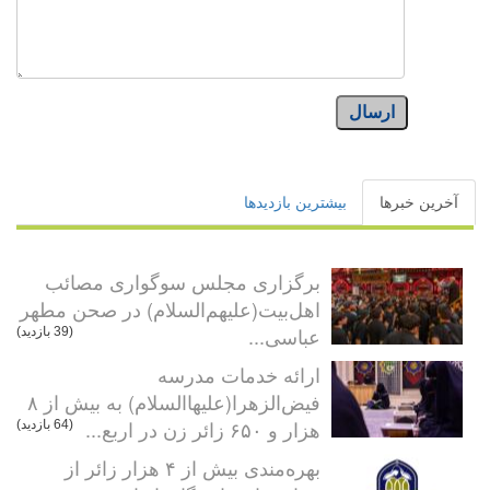
ارسال
آخرین خبرها
بیشترین بازدیدها
برگزاری مجلس سوگواری مصائب
اهل‌بیت(علیهم‌السلام) در صحن مطهر
عباسی...
(39 بازدید)
ارائه خدمات مدرسه
فیض‌الزهرا(علیهاالسلام) به بیش از ۸
هزار و ۶۵۰ زائر زن در اربع...
(64 بازدید)
بهره‌مندی بیش از ۴ هزار زائر از