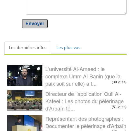
Envoyer
Les dernières infos
Les plus vus
L'université Al-Ameed : le
complexe Umm Al-Banin (que la
paix soit sur elle) a f...
(30 vues)
Directeur de l'application Ouil Al-
Kafeel : Les photos du pèlerinage
d'Arbaïn té...
(51 vues)
Représentant des photographes :
Documenter le pèlerinage d’Arbaïn