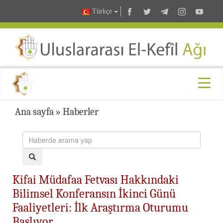
Türkçe
Ana sayfa
»
Haberler
Kifai Müdafaa Fetvası Hakkındaki
Bilimsel Konferansın İkinci Günü
Faaliyetleri: İlk Araştırma Oturumu
Başlıyor