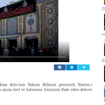
Z
H
B
 Esas Avlu’nun Bakımı Bölümü personeli, Harem-i
ayına özel ve hatıranın hüznünü ifade eden dekoru