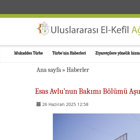
Mukaddes Türbe
Türbe'nin Haberleri
Ziyaretçilere yönelik hizm
Ana sayfa
»
Haberler
Esas Avlu’nun Bakımı Bölümü Aş
26 Haziran 2025 12:58