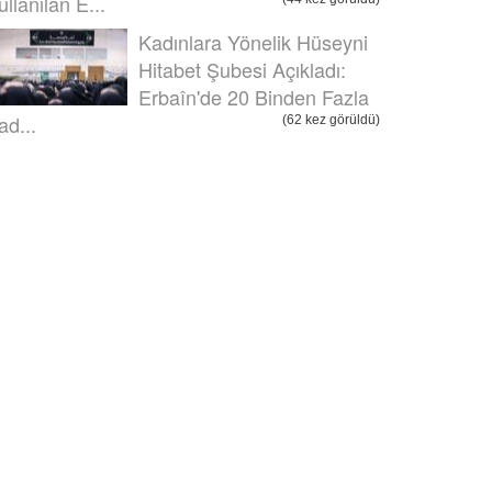
ullanılan E...
Kadınlara Yönelik Hüseyni
Hitabet Şubesi Açıkladı:
Erbaîn'de 20 Binden Fazla
ad...
(62 kez görüldü)