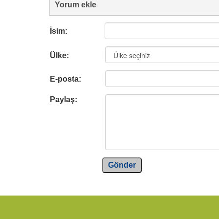
Yorum ekle
İsim:
Ülke:
E-posta:
Paylaş:
Gönder