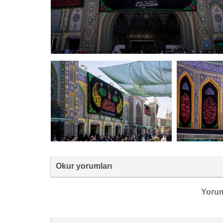
Okur yorumları
Yoru