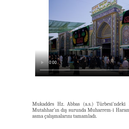
Mukaddes Hz. Abbas (a.s.) Türbesi'ndeki
Mutahhar’ın dış surunda Muharrem-i Haram 
asma çalışmalarını tamamladı.