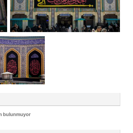
m bulunmuyor