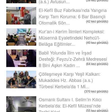
(a.s.) Avlusun...
(39 kez görüldü)
El-Kefîl Buz Fabrikası'nda Yangına
Karşı Tam Koruma: 6 Bar Basınçlı
Otomatik Sön...
(42 kez görüldü)
Kur’an-i Kerîm İlimleri Kompleksi:
Müsennâ Eyaletindeki Nehcü'l-
Belâga Eğitimler...
(40 kez görüldü)
Babil Yolunda İlim ve İrşad
Desteği: Feyzu'z-Zehrâ Medresesi
8 Bini Aşkın Kadın ...
(64 kez görüldü)
Çölleşmeye Karşı Yeşil Kalkan:
Mukaddes Hz. Abbas (a.s.)
Türbesi Kerbela'da 1 Mi...
(370 kez görüldü)
Osmanlı Sultanı I. Selim’in Kılıcı
Kerbela’da: El-Kefîl Müzesi’nde
Tarihi Kılıçl...
(55 kez görüldü)