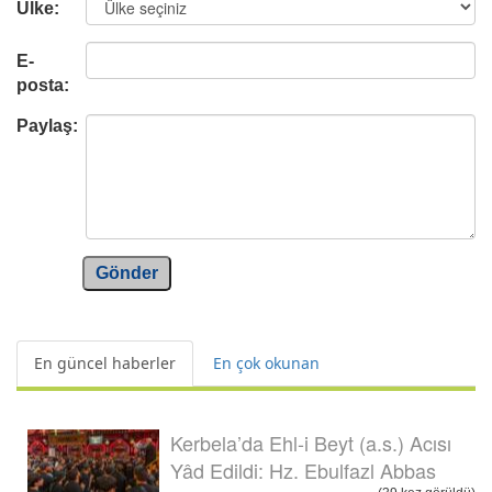
Ülke:
E-
posta:
Paylaş:
Gönder
En güncel haberler
En çok okunan
Kerbela’da Ehl-i Beyt (a.s.) Acısı
Yâd Edildi: Hz. Ebulfazl Abbas