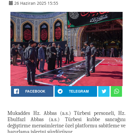
26 Haziran 2025 15:55
FACEBOOK
TELEGRAM
Mukaddes Hz. Abbas (a.s.) Türbesi personeli, Hz.
Ebulfazl Abbas (a.s.) Türbesi kubbe sancağını
değiştirme merasimlerine özel platformu sabitleme ve
hazırlama işlerini sürdürüyor.