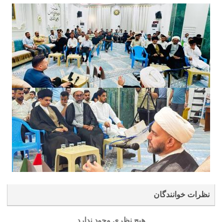
نظرات خوانندگان
هیچ نظری وجود ندارد