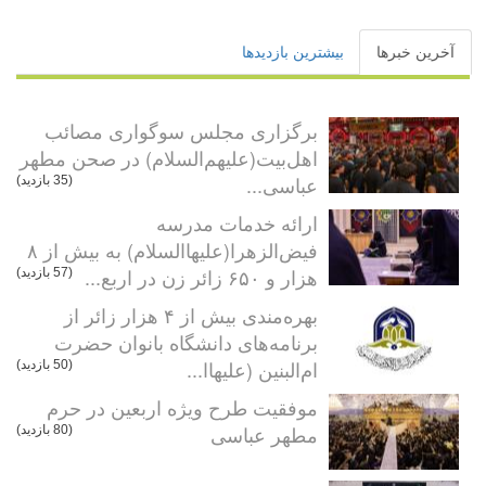
آخرین خبرها
بیشترین بازدیدها
برگزاری مجلس سوگواری مصائب
اهل‌بیت(علیهم‌السلام) در صحن مطهر
عباسی...
(35 بازدید)
ارائه خدمات مدرسه
فیض‌الزهرا(علیهاالسلام) به بیش از ۸
هزار و ۶۵۰ زائر زن در اربع...
(57 بازدید)
بهره‌مندی بیش از ۴ هزار زائر از
برنامه‌های دانشگاه بانوان حضرت
ام‌البنین (علیهاا...
(50 بازدید)
موفقیت طرح ویژه اربعین در حرم
مطهر عباسی
(80 بازدید)