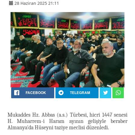
28 Haziran 2025 21:11
FACEBOOK
TELEGRAM
Mukaddes Hz. Abbas (a.s.) Türbesi, hicri 1447 senesi
H. Muharrem-i Haram ayının gelişiyle beraber
Almanya'da Hüseyni taziye meclisi düzenledi.