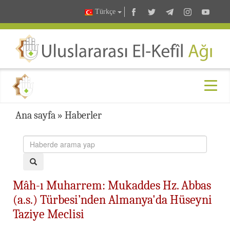
Türkçe
Ana sayfa
»
Haberler
Mâh-ı Muharrem: Mukaddes Hz. Abbas
(a.s.) Türbesi’nden Almanya'da Hüseyni
Taziye Meclisi