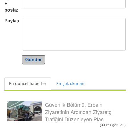
E-
posta:
Paylaş:
Gönder
En güncel haberler
En çok okunan
Güvenlik Bölümü, Erbain
Ziyaretinin Ardından Ziyaretçi
Trafiğini Düzenleyen Plas...
(33 kez görüldü)