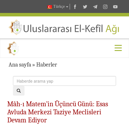
Türkçe
Ana sayfa
»
Haberler
Mâh-ı Matem’in Üçüncü Günü: Esas
Avluda Merkezi Taziye Meclisleri
Devam Ediyor