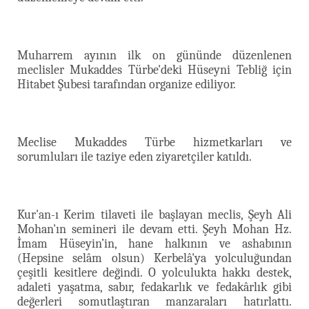
Muharrem ayının ilk on gününde düzenlenen
meclisler Mukaddes Türbe'deki Hüseyni Tebliğ için
Hitabet Şubesi tarafından organize ediliyor.
Meclise Mukaddes Türbe hizmetkarları ve
sorumluları ile taziye eden ziyaretçiler katıldı.
Kur'an-ı Kerim tilaveti ile başlayan meclis, Şeyh Ali
Mohan'ın semineri ile devam etti. Şeyh Mohan Hz.
İmam Hüseyin’in, hane halkının ve ashabının
(Hepsine selâm olsun) Kerbelâ'ya yolculuğundan
çeşitli kesitlere değindi. O yolculukta hakkı destek,
adaleti yaşatma, sabır, fedakarlık ve fedakârlık gibi
değerleri somutlaştıran manzaraları hatırlattı.