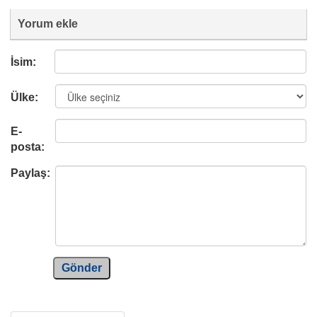
Yorum ekle
İsim:
Ülke:
E-
posta:
Paylaş:
Gönder