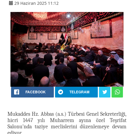
29 Haziran 2025 11:12
FACEBOOK
TELEGRAM
Mukaddes Hz. Abbas (a.s.) Türbesi Genel Sekreterliği,
hicri 1447 yılı Muharrem ayına özel Teşrifat
Salonu'nda taziye meclislerini düzenlemeye devam
ediyor.