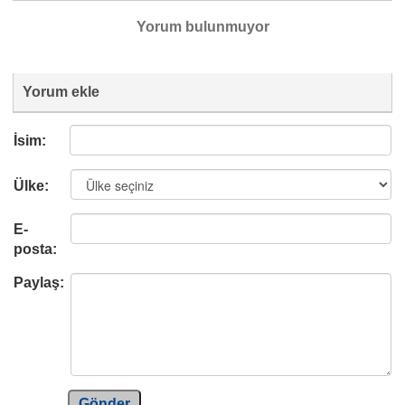
Yorum bulunmuyor
Yorum ekle
İsim:
Ülke:
E-
posta:
Paylaş:
Gönder