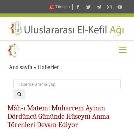
Türkçe
Ana sayfa
»
Haberler
Mâh-ı Matem: Muharrem Ayının
Dördüncü Gününde Hüseynî Anma
Törenleri Devam Ediyor