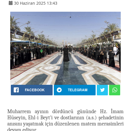
30 Haziran 2025 13:43
FACEBOOK
TELEGRAM
Muharrem ayının dördüncü gününde Hz. İmam
Hüseyin, Ehl-i Beyt'i ve dostlarının (a.s.) şehadetinin
anısını yaşatmak için düzenlenen matem merasimleri
devam ediyor.