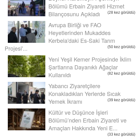
Bölümü Erbain Ziyareti Hizmet
Bilançosunu Açıkladı
(28 kez görüldü)
Avrupa Birliği ve FAO
Heyetlerinden Mukaddes
Kerbela'daki Es-Saki Tarım
Projesi'...
(50 kez görüldü)
Yeni Yeşil Kemer Projesinde İklim
Şartlarına Dayanıklı Ağaçlar
Kullanıldı
(82 kez görüldü)
Yabancı Ziyaretçilere
Konakladıkları Yerlerde Sıcak
Yemek İkramı
(39 kez görüldü)
Kültür ve Düşünce İşleri
Bölümü’nden Erbain Ziyareti ve
Amaçları Hakkında Yeni E...
(33 kez görüldü)