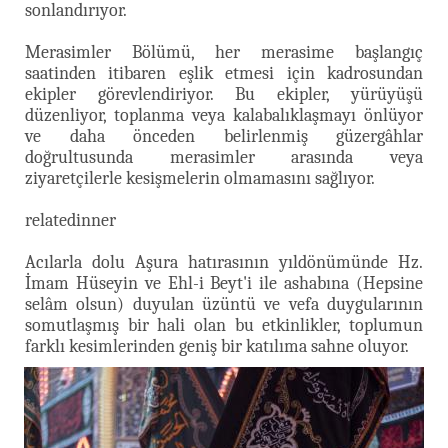
sonlandırıyor.
Merasimler Bölümü, her merasime başlangıç
saatinden itibaren eşlik etmesi için kadrosundan
ekipler görevlendiriyor. Bu ekipler, yürüyüşü
düzenliyor, toplanma veya kalabalıklaşmayı önlüyor
ve daha önceden belirlenmiş güzergâhlar
doğrultusunda merasimler arasında veya
ziyaretçilerle kesişmelerin olmamasını sağlıyor.
relatedinner
Acılarla dolu Aşura hatırasının yıldönümünde Hz.
İmam Hüseyin ve Ehl-i Beyt'i ile ashabına (Hepsine
selâm olsun) duyulan üzüntü ve vefa duygularının
somutlaşmış bir hali olan bu etkinlikler, toplumun
farklı kesimlerinden geniş bir katılıma sahne oluyor.