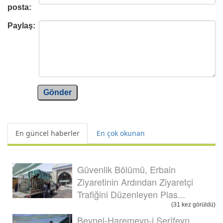
posta:
Paylaş:
Gönder
En güncel haberler
En çok okunan
Güvenlik Bölümü, Erbain
Ziyaretinin Ardından Ziyaretçi
Trafiğini Düzenleyen Plas...
(31 kez görüldü)
Beynel-Haremeyn-i Şerîfeyn