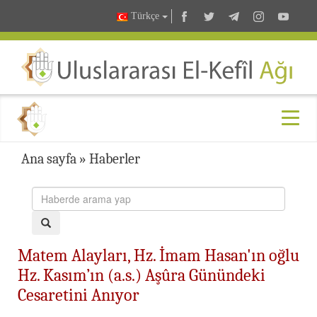
Türkçe
Ana sayfa
»
Haberler
Matem Alayları, Hz. İmam Hasan'ın oğlu
Hz. Kasım’ın (a.s.) Aşûra Günündeki
Cesaretini Anıyor