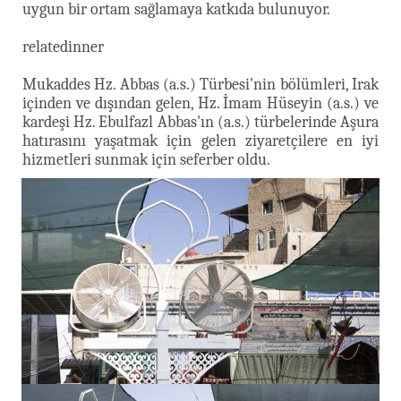
uygun bir ortam sağlamaya katkıda bulunuyor.
relatedinner
Mukaddes Hz. Abbas (a.s.) Türbesi'nin bölümleri, Irak
içinden ve dışından gelen, Hz. İmam Hüseyin (a.s.) ve
kardeşi Hz. Ebulfazl Abbas'ın (a.s.) türbelerinde Aşura
hatırasını yaşatmak için gelen ziyaretçilere en iyi
hizmetleri sunmak için seferber oldu.