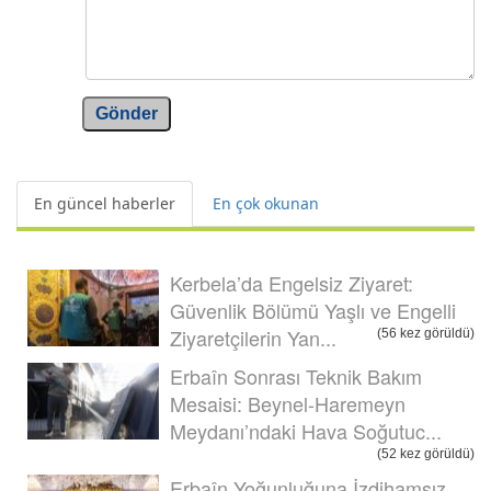
Gönder
En güncel haberler
En çok okunan
Kerbela’da Engelsiz Ziyaret:
Güvenlik Bölümü Yaşlı ve Engelli
Ziyaretçilerin Yan...
(56 kez görüldü)
Erbaîn Sonrası Teknik Bakım
Mesaisi: Beynel-Haremeyn
Meydanı’ndaki Hava Soğutuc...
(52 kez görüldü)
Erbaîn Yoğunluğuna İzdihamsız