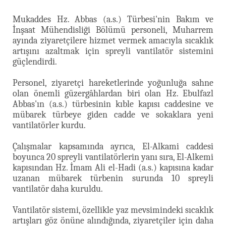
Mukaddes Hz. Abbas (a.s.) Türbesi'nin Bakım ve
İnşaat Mühendisliği Bölümü personeli, Muharrem
ayında ziyaretçilere hizmet vermek amacıyla sıcaklık
artışını azaltmak için spreyli vantilatör sistemini
güçlendirdi.
Personel, ziyaretçi hareketlerinde yoğunluğa sahne
olan önemli güzergâhlardan biri olan Hz. Ebulfazl
Abbas'ın (a.s.) türbesinin kıble kapısı caddesine ve
mübarek türbeye giden cadde ve sokaklara yeni
vantilatörler kurdu.
Çalışmalar kapsamında ayrıca, El-Alkami caddesi
boyunca 20 spreyli vantilatörlerin yanı sıra, El-Alkemi
kapısından Hz. İmam Ali el-Hadi (a.s.) kapısına kadar
uzanan mübarek türbenin surunda 10 spreyli
vantilatör daha kuruldu.
Vantilatör sistemi, özellikle yaz mevsimindeki sıcaklık
artışları göz önüne alındığında, ziyaretçiler için daha