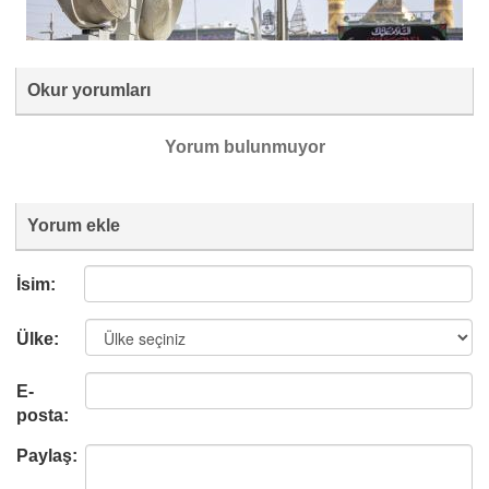
Okur yorumları
Yorum bulunmuyor
Yorum ekle
İsim:
Ülke:
E-
posta:
Paylaş: