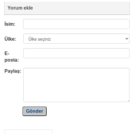
Yorum ekle
İsim:
Ülke:
E-
posta:
Paylaş:
Gönder