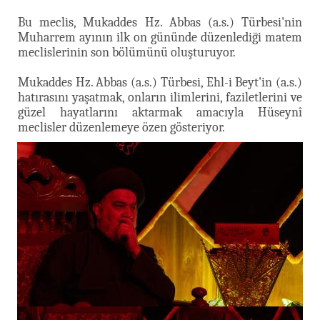
Bu meclis, Mukaddes Hz. Abbas (a.s.) Türbesi'nin
Muharrem ayının ilk on gününde düzenlediği matem
meclislerinin son bölümünü oluşturuyor.
Mukaddes Hz. Abbas (a.s.) Türbesi, Ehl-i Beyt'in (a.s.)
hatırasını yaşatmak, onların ilimlerini, faziletlerini ve
güzel hayatlarını aktarmak amacıyla Hüseynî
meclisler düzenlemeye özen gösteriyor.