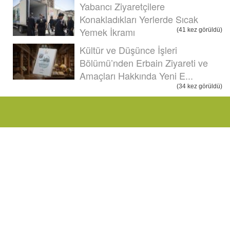
Yabancı Ziyaretçilere
Konakladıkları Yerlerde Sıcak
Yemek İkramı
(41 kez görüldü)
Kültür ve Düşünce İşleri
Bölümü’nden Erbain Ziyareti ve
Amaçları Hakkında Yeni E...
(34 kez görüldü)