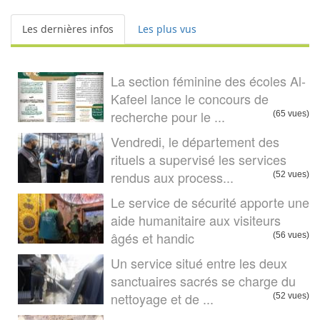
Les dernières infos
Les plus vus
La section féminine des écoles Al-
Kafeel lance le concours de
recherche pour le ...
(65 vues)
Vendredi, le département des
rituels a supervisé les services
rendus aux process...
(52 vues)
Le service de sécurité apporte une
aide humanitaire aux visiteurs
âgés et handic
(56 vues)
Un service situé entre les deux
sanctuaires sacrés se charge du
nettoyage et de ...
(52 vues)