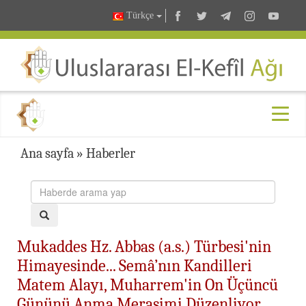
Türkçe
Ana sayfa
»
Haberler
Mukaddes Hz. Abbas (a.s.) Türbesi'nin
Himayesinde... Semâ’nın Kandilleri
Matem Alayı, Muharrem'in On Üçüncü
Gününü Anma Merasimi Düzenliyor