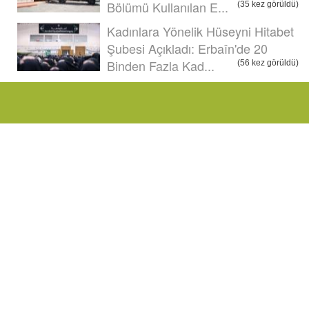
Bölümü Kullanılan E...
(35 kez görüldü)
Kadınlara Yönelik Hüseyni Hitabet
Şubesi Açıkladı: Erbaîn'de 20
Binden Fazla Kad...
(56 kez görüldü)