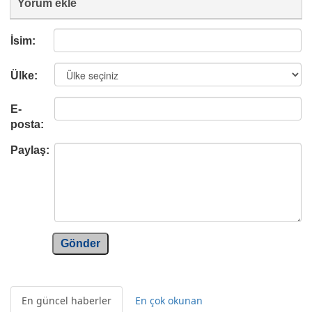
Yorum ekle
İsim:
Ülke:
E-
posta:
Paylaş:
Gönder
En güncel haberler
En çok okunan