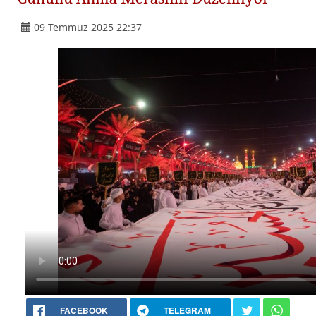
09 Temmuz 2025 22:37
FACEBOOK
TELEGRAM