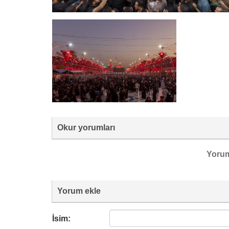
Okur yorumları
Yoru
Yorum ekle
İsim: