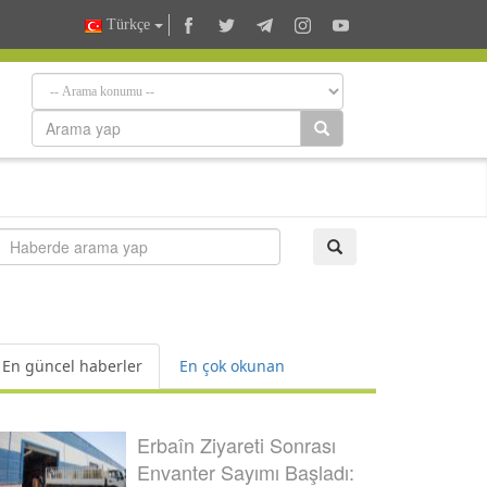
Türkçe
En güncel haberler
En çok okunan
Erbaîn Ziyareti Sonrası
Envanter Sayımı Başladı: