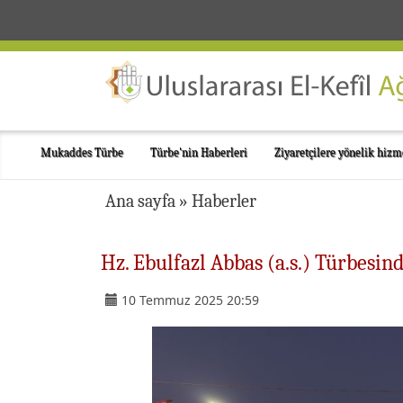
Mukaddes Türbe
Türbe'nin Haberleri
Ziyaretçilere yönelik hizm
Ana sayfa
»
Haberler
Hz. Ebulfazl Abbas (a.s.) Türbesi
10 Temmuz 2025 20:59