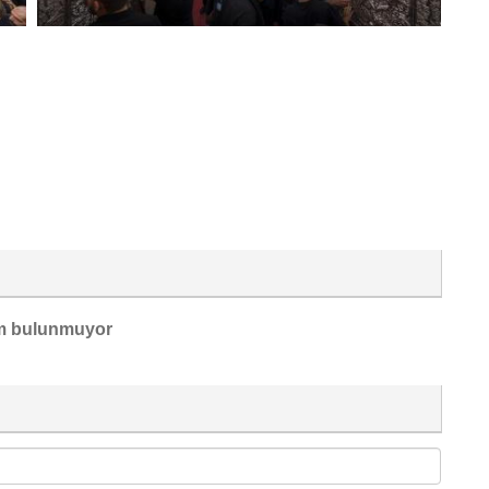
m bulunmuyor