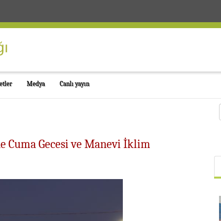
etler
Medya
Canlı yayın
nde Cuma Gecesi ve Manevi İklim