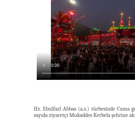
Hz. Ebulfazl Abbas (a.s.) türbesinde Cuma ge
sayıda ziyaretçi Mukaddes Kerbela şehrine akı