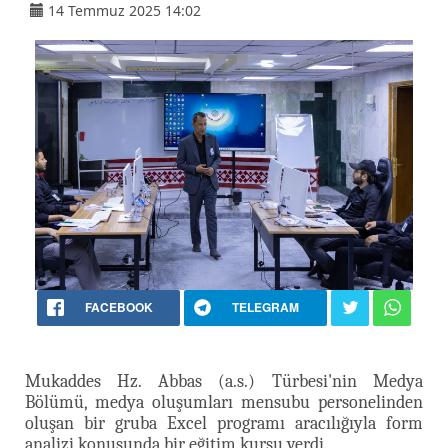
14 Temmuz 2025 14:02
FACEBOOK
TELEGRAM
Mukaddes Hz. Abbas (a.s.) Türbesi'nin Medya
Bölümü, medya oluşumları mensubu personelinden
oluşan bir gruba Excel programı aracılığıyla form
analizi konusunda bir eğitim kursu verdi.