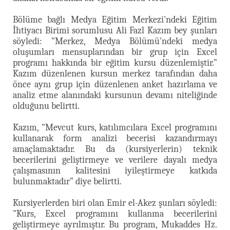
Bölüme bağlı Medya Eğitim Merkezi'ndeki Eğitim
İhtiyacı Birimi sorumlusu Ali Fazl Kazım bey şunları
söyledi: "Merkez, Medya Bölümü'ndeki medya
oluşumları mensuplarından bir grup için Excel
programı hakkında bir eğitim kursu düzenlemiştir.”
Kazım düzenlenen kursun merkez tarafından daha
önce aynı grup için düzenlenen anket hazırlama ve
analiz etme alanındaki kursunun devamı niteliğinde
olduğunu belirtti.
Kazım, "Mevcut kurs, katılımcılara Excel programını
kullanarak form analizi becerisi kazandırmayı
amaçlamaktadır. Bu da (kursiyerlerin) teknik
becerilerini geliştirmeye ve verilere dayalı medya
çalışmasının kalitesini iyileştirmeye katkıda
bulunmaktadır” diye belirtti.
Kursiyerlerden biri olan Emir el-Akez şunları söyledi:
"Kurs, Excel programını kullanma becerilerini
geliştirmeye ayrılmıştır. Bu program, Mukaddes Hz.