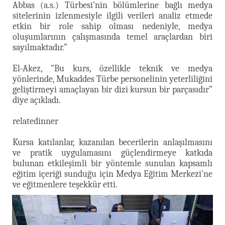
Abbas (a.s.) Türbesi'nin bölümlerine bağlı medya
sitelerinin izlenmesiyle ilgili verileri analiz etmede
etkin bir role sahip olması nedeniyle, medya
oluşumlarının çalışmasında temel araçlardan biri
sayılmaktadır.”
El-Akez, "Bu kurs, özellikle teknik ve medya
yönlerinde, Mukaddes Türbe personelinin yeterliliğini
geliştirmeyi amaçlayan bir dizi kursun bir parçasıdır”
diye açıkladı.
relatedinner
Kursa katılanlar, kazanılan becerilerin anlaşılmasını
ve pratik uygulamasını güçlendirmeye katkıda
bulunan etkileşimli bir yöntemle sunulan kapsamlı
eğitim içeriği sunduğu için Medya Eğitim Merkezi'ne
ve eğitmenlere teşekkür etti.