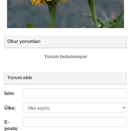
Okur yorumları
Yorum bulunmuyor
Yorum ekle
İsim:
Ülke:
E-
posta: