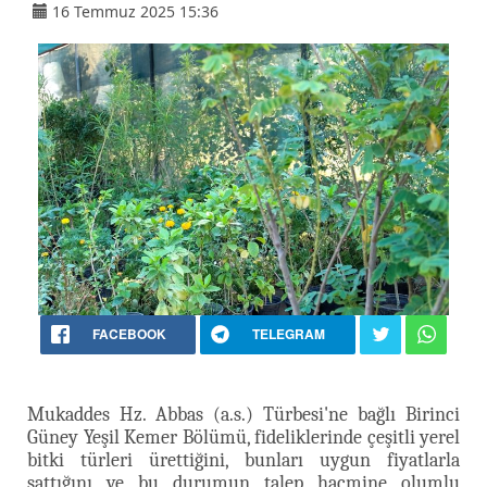
16 Temmuz 2025 15:36
FACEBOOK
TELEGRAM
Mukaddes Hz. Abbas (a.s.) Türbesi'ne bağlı Birinci
Güney Yeşil Kemer Bölümü, fideliklerinde çeşitli yerel
bitki türleri ürettiğini, bunları uygun fiyatlarla
sattığını ve bu durumun talep hacmine olumlu