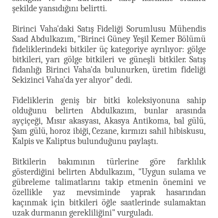
şekilde yansıdığını belirtti.
Birinci Vaha'daki Satış Fideliği Sorumlusu Mühendis
Saad Abdulkazım, "Birinci Güney Yeşil Kemer Bölümü
fideliklerindeki bitkiler üç kategoriye ayrılıyor: gölge
bitkileri, yarı gölge bitkileri ve güneşli bitkiler. Satış
fidanlığı Birinci Vaha'da bulunurken, üretim fideliği
Sekizinci Vaha'da yer alıyor" dedi.
Fideliklerin geniş bir bitki koleksiyonuna sahip
olduğunu belirten Abdulkazım, bunlar arasında
ayçiçeği, Mısır akasyası, Akasya Antikoma, bal gülü,
Şam gülü, horoz ibiği, Cezane, kırmızı sahil hibiskusu,
Kalpis ve Kaliptus bulunduğunu paylaştı.
Bitkilerin bakımının türlerine göre farklılık
gösterdiğini belirten Abdulkazım, "Uygun sulama ve
gübreleme talimatlarını takip etmenin önemini ve
özellikle yaz mevsiminde yaprak hasarından
kaçınmak için bitkileri öğle saatlerinde sulamaktan
uzak durmanın gerekliliğini" vurguladı.