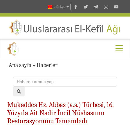
Türkçe
Ana sayfa
»
Haberler
Mukaddes Hz. Abbas (a.s.) Türbesi, 16.
Yüzyıla Ait Nadir İncil Nüshasının
Restorasyonunu Tamamladı