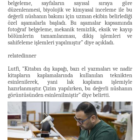
belgeleme, sayfaların sayısal sıraya göre
düzenlenmesi, biyolojik ve kimyasal inceleme ile bu
değerli nüshanın bakımı için uzman ekibin belirlediği
özel aşamalarla başladı. Bu aşamalar kapsamında
fotoğraf belgeleme, mekanik temizlik, eksik ve kayıp
bölümlerin tamamlanması, dikiş işlemleri ve
sahifeleme işlemleri yapılmıştır” diye açıkladı.
relatedinner
Lutfi, "Kitabın dış kapağı, bazı el yazmaları ve nadir
kitapların kaplamalarında kullanılan teknikten
esinlenilerek, yani lak kaplama işlemiyle
hazırlanmıştır. Çizim yapılırken, bu değerli nüshanın
görüntüsünden esinlenilmiştir” diye belirtti.