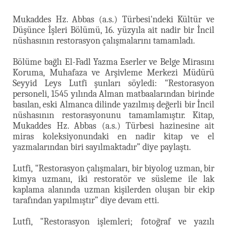
Mukaddes Hz. Abbas (a.s.) Türbesi'ndeki Kültür ve
Düşünce İşleri Bölümü, 16. yüzyıla ait nadir bir İncil
nüshasının restorasyon çalışmalarını tamamladı.
Bölüme bağlı El-Fadl Yazma Eserler ve Belge Mirasını
Koruma, Muhafaza ve Arşivleme Merkezi Müdürü
Seyyid Leys Lutfi şunları söyledi: "Restorasyon
personeli, 1545 yılında Alman matbaalarından birinde
basılan, eski Almanca dilinde yazılmış değerli bir İncil
nüshasının restorasyonunu tamamlamıştır. Kitap,
Mukaddes Hz. Abbas (a.s.) Türbesi hazinesine ait
miras koleksiyonundaki en nadir kitap ve el
yazmalarından biri sayılmaktadır” diye paylaştı.
Lutfi, "Restorasyon çalışmaları, bir biyolog uzman, bir
kimya uzmanı, iki restoratör ve süsleme ile lak
kaplama alanında uzman kişilerden oluşan bir ekip
tarafından yapılmıştır” diye devam etti.
Lutfi, "Restorasyon işlemleri; fotoğraf ve yazılı