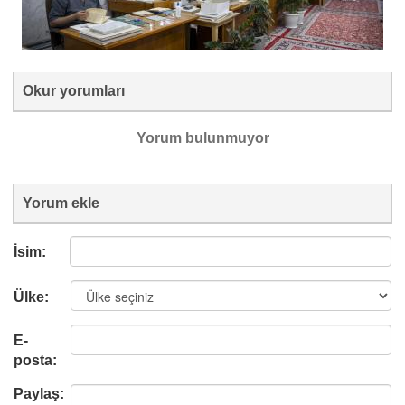
Okur yorumları
Yorum bulunmuyor
Yorum ekle
İsim:
Ülke:
E-
posta:
Paylaş: