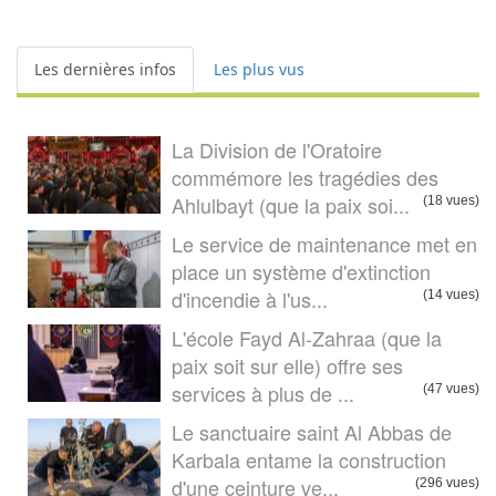
Les dernières infos
Les plus vus
La Division de l'Oratoire
commémore les tragédies des
Ahlulbayt (que la paix soi...
(18 vues)
Le service de maintenance met en
place un système d'extinction
d'incendie à l'us...
(14 vues)
L'école Fayd Al-Zahraa (que la
paix soit sur elle) offre ses
services à plus de ...
(47 vues)
Le sanctuaire saint Al Abbas de
Karbala entame la construction
d'une ceinture ve...
(296 vues)