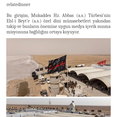
relatedinner
Bu girişim, Mukaddes Hz. Abbas (a.s.) Türbesi'nin
Ehl-i Beyt’e (a.s.) özel dini münasebetleri yakından
takip ve bunların önemine uygun medya içerik sunma
misyonuna bağlılığını ortaya koyuyor.