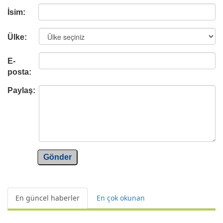
İsim:
Ülke:
E-
posta:
Paylaş:
Gönder
En güncel haberler
En çok okunan