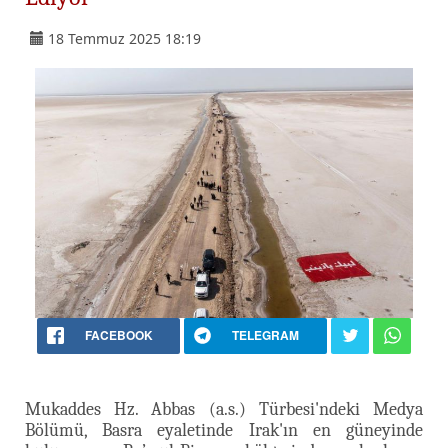
18 Temmuz 2025 18:19
FACEBOOK
TELEGRAM
Mukaddes Hz. Abbas (a.s.) Türbesi'ndeki Medya
Bölümü, Basra eyaletinde Irak'ın en güneyinde