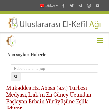
Türkçe
Ana sayfa
»
Haberler
Mukaddes Hz. Abbas (a.s.) Türbesi
Medyası, Irak'ın En Güney Ucundan
Başlayan Erbain Yürüyüşüne Eşlik
Ediyor