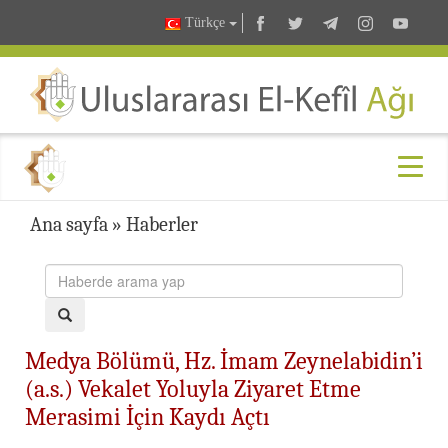
Türkçe
Ana sayfa
»
Haberler
Medya Bölümü, Hz. İmam Zeynelabidin’i
(a.s.) Vekalet Yoluyla Ziyaret Etme
Merasimi İçin Kaydı Açtı