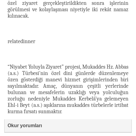
özel ziyaret gerçekleştirildikten sonra işlerinin
görülmesi ve kolaylaşması niyetiyle iki rekât namaz
kılınacak.
relatedinner
“Niyabet Yoluyla Ziyaret” projesi, Mukaddes Hz. Abbas
(a.s.) Türbesi'nin özel dini günlerde düzenlemeye
özen gösterdiği manevi hizmet girişimlerinden biri
sayılmaktadır. Amaç, dünyanın çeşitli yerlerinde
bulunan ve mesafelerin uzaklığı veya yolculuğun
zorluğu nedeniyle Mukaddes Kerbelâ’ya gelemeyen
Ehl-i Beyt (a.s.) aşıklarına
mukaddes türbelerle irtibat
kurma fırsatı sunmaktır.
Okur yorumları