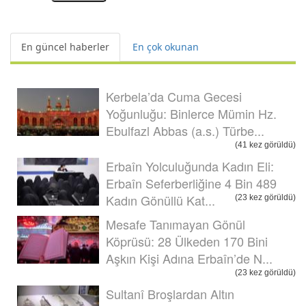
En güncel haberler
En çok okunan
Kerbela’da Cuma Gecesi
Yoğunluğu: Binlerce Mümin Hz.
Ebulfazl Abbas (a.s.) Türbe...
(41 kez görüldü)
Erbaîn Yolculuğunda Kadın Eli:
Erbaîn Seferberliğine 4 Bin 489
Kadın Gönüllü Kat...
(23 kez görüldü)
Mesafe Tanımayan Gönül
Köprüsü: 28 Ülkeden 170 Bini
Aşkın Kişi Adına Erbaîn’de N...
(23 kez görüldü)
Sultanî Broşlardan Altın