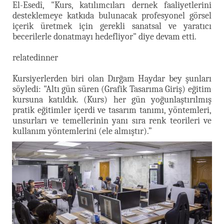
El-Esedî, "Kurs, katılımcıları dernek faaliyetlerini
desteklemeye katkıda bulunacak profesyonel görsel
içerik üretmek için gerekli sanatsal ve yaratıcı
becerilerle donatmayı hedefliyor" diye devam etti.
relatedinner
Kursiyerlerden biri olan Dırğam Haydar bey şunları
söyledi: "Altı gün süren (Grafik Tasarıma Giriş) eğitim
kursuna katıldık. (Kurs) her gün yoğunlaştırılmış
pratik eğitimler içerdi ve tasarım tanımı, yöntemleri,
unsurları ve temellerinin yanı sıra renk teorileri ve
kullanım yöntemlerini (ele almıştır).”