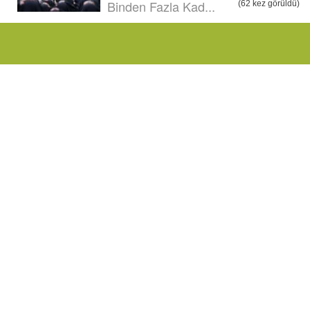
Binden Fazla Kad...
(62 kez görüldü)