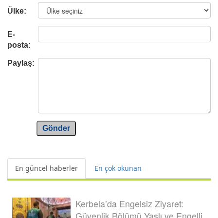
Ülke:
E-
posta:
Paylaş:
Gönder
En güncel haberler
En çok okunan
Kerbela’da Engelsiz Ziyaret:
Güvenlik Bölümü Yaşlı ve Engelli