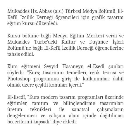
Mukaddes Hz. Abbas (a.s.) Türbesi Medya Bölümü, El-
Kefil İzcilik Derneği öğrencileri için grafik tasarım
eğitim kursu düzenledi.
Kursu bölüme bağlı Medya Eğitim Merkezi verdi ve
Mukaddes Türbe'deki Kültür ve Düşünce İşleri
Bölümü'ne bağlı El-Kefil İzcilik Derneği öğrencilerine
tahsis edildi.
Kurs eğitmeni Seyyid Hasaneyn el-Esedî şunları
söyledi: "Kurs; tasarımın temelleri, renk teorisi ve
Photoshop programına giriş ile kullanımları dahil
olmak üzere çeşitli konuları içerdi."
El-Esedî, "Kurs modern tasarım programları üzerinde
eğitimler, tanıtım ve bilinçlendirme tasarımları
üretim teknikleri ile sanatsal çalışmaların
dengelenmesi ve çalışma alanı içinde dağıtılması
becerilerini kapsadı" diye ekledi.