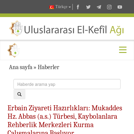
Türkçe
Ana sayfa
»
Haberler
Erbain Ziyareti Hazırlıkları: Mukaddes
Hz. Abbas (a.s.) Türbesi, Kaybolanlara
Rehberlik Merkezleri Kurma
Çalışmalarına Başlıyor