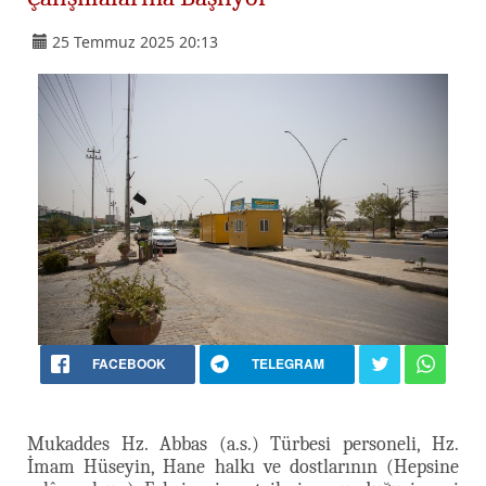
25 Temmuz 2025 20:13
FACEBOOK
TELEGRAM
Mukaddes Hz. Abbas (a.s.) Türbesi personeli, Hz.
İmam Hüseyin, Hane halkı ve dostlarının (Hepsine