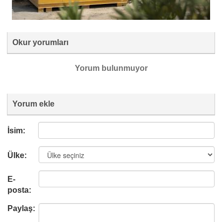
Okur yorumları
Yorum bulunmuyor
Yorum ekle
İsim:
Ülke:
E-
posta:
Paylaş: