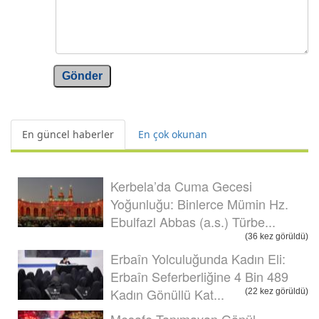
Gönder
En güncel haberler
En çok okunan
Kerbela’da Cuma Gecesi
Yoğunluğu: Binlerce Mümin Hz.
Ebulfazl Abbas (a.s.) Türbe...
(36 kez görüldü)
Erbaîn Yolculuğunda Kadın Eli:
Erbaîn Seferberliğine 4 Bin 489
Kadın Gönüllü Kat...
(22 kez görüldü)
Mesafe Tanımayan Gönül