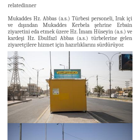
relatedinner
Mukaddes Hz. Abbas (a.s.) Türbesi personeli, Irak içi
ve dışından Mukaddes Kerbela şehrine
Erbain
ziyaretini eda etmek üzere Hz. İmam Hüseyin (a.s.) ve
kardeşi Hz. Ebulfazl Abbas (a.s.) türbelerine gelen
ziyaretçilere hizmet için hazırlıklarını sürdürüyor.