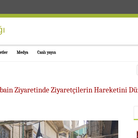
etler
Medya
Canlı yayın
rbain Ziyaretinde Ziyaretçilerin Hareketini 