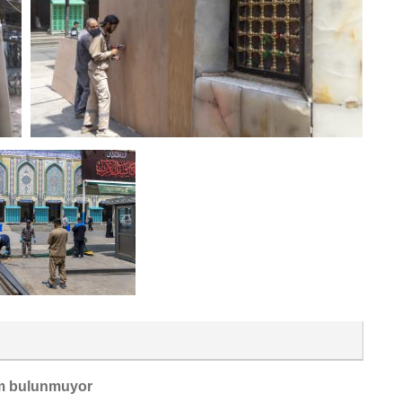
m bulunmuyor