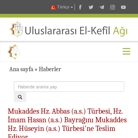
Türkçe
Ana sayfa
»
Haberler
Mukaddes Hz. Abbas (a.s.) Türbesi, Hz.
İmam Hasan (a.s.) Bayrağını Mukaddes
Hz. Hüseyin (a.s.) Türbesi'ne Teslim
Ediyor