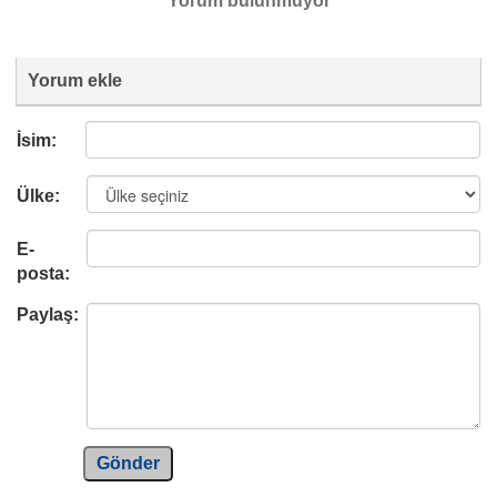
Yorum bulunmuyor
Yorum ekle
İsim:
Ülke:
E-
posta:
Paylaş:
Gönder