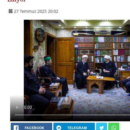
27 Temmuz 2025 20:02
FACEBOOK
TELEGRAM