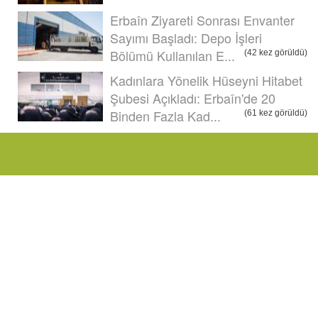
Erbaîn Ziyareti Sonrası Envanter
Sayımı Başladı: Depo İşleri
Bölümü Kullanılan E...
(42 kez görüldü)
Kadınlara Yönelik Hüseyni Hitabet
Şubesi Açıkladı: Erbaîn'de 20
Binden Fazla Kad...
(61 kez görüldü)