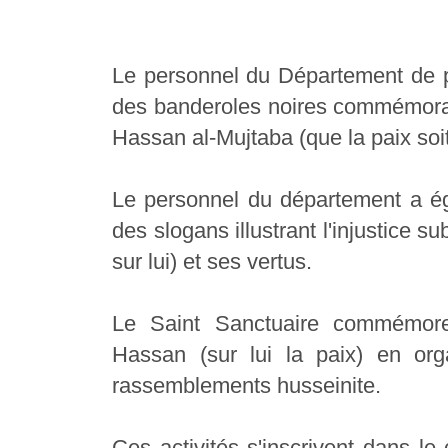
Le personnel du Département de p
des banderoles noires commémorant
Hassan al-Mujtaba (que la paix soit 
Le personnel du département a ég
des slogans illustrant l'injustice s
sur lui) et ses vertus.
Le Saint Sanctuaire commémore
Hassan (sur lui la paix) en or
rassemblements husseinite.
Ces activités s'inscrivent dans le