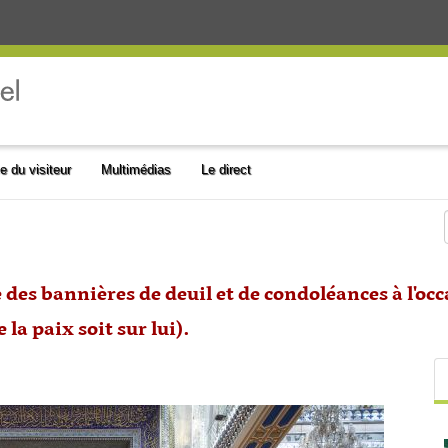
e du visiteur
Multimédias
Le direct
 des bannières de deuil et de condoléances à l'oc
a paix soit sur lui).