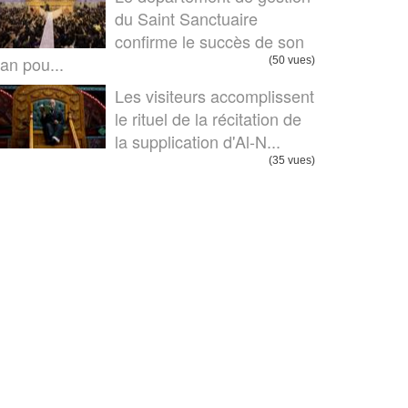
du Saint Sanctuaire
confirme le succès de son
lan pou...
(50 vues)
Les visiteurs accomplissent
le rituel de la récitation de
la supplication d'Al-N...
(35 vues)