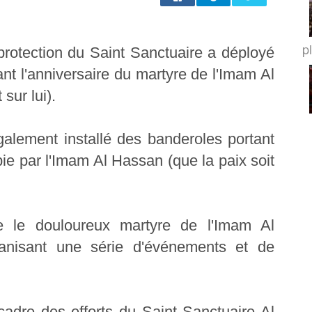
p
rotection du Saint Sanctuaire a déployé
 l'anniversaire du martyre de l'Imam Al
sur lui).
alement installé des banderoles portant
ubie par l'Imam Al Hassan (que la paix soit
 le douloureux martyre de l'Imam Al
ganisant une série d'événements et de
 cadre des efforts du Saint Sanctuaire Al