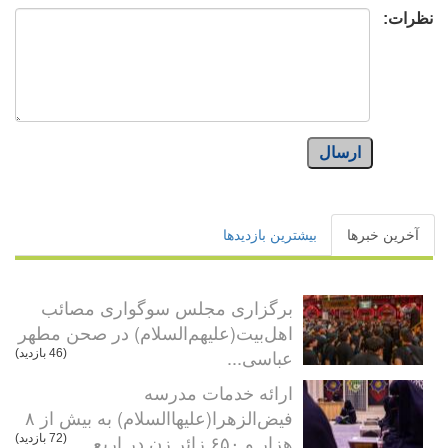
نظرات:
ارسال
آخرین خبرها
بیشترین بازدیدها
برگزاری مجلس سوگواری مصائب
اهل‌بیت(علیهم‌السلام) در صحن مطهر
عباسی...
(46 بازدید)
ارائه خدمات مدرسه
فیض‌الزهرا(علیهاالسلام) به بیش از ۸
هزار و ۶۵۰ زائر زن در اربع...
(72 بازدید)