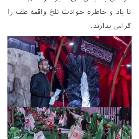
تا یاد و خاطره حوادث تلخ واقعه طف را
گرامی بدارند.