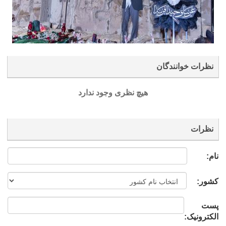
نظرات خوانندگان
هیچ نظری وجود ندارد
نظرات
نام:
کشور:
پست
الکترونیک: