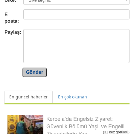
Ülke:
E-
posta:
Paylaş:
Gönder
En güncel haberler
En çok okunan
Kerbela’da Engelsiz Ziyaret:
Güvenlik Bölümü Yaşlı ve Engelli
Ziyaretçilerin Yan...
(31 kez görüldü)