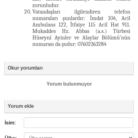
zorunludur.
Vatandaşları ilgilendiren telefon
numaraları şunlardır: İmdat 104, Acil
Ambulans 122, İtfaiye 115 Acil Hat 911.
Mukaddes Hz. Abbas (a.s.) Türbesi
Hüseynî Ayinler ve Alaylar Bölümü’nün
numarası da şudur: 07602363284
Okur yorumları
Yorum bulunmuyor
Yorum ekle
İsim: