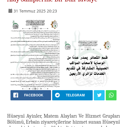
31 Temmuz 2025 20:23
FACEBOOK
TELEGRAM
Hüseynî Ayinler, Matem Alayları Ve Hizmet Grupları
Bölümü, Erbain ziyaretçilerine hizmet sunan Hüseynî