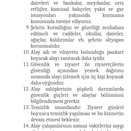
daireleri ve bankalar, meydanlar, orta
refüjler, kamusal bahçeler, yakıt ve gaz
istasyonları yakınında kurmama
konusunda tavsiye ediyoruz.
Şehrin kutsallığını ve güzelliği muhafaza
edilmeli ve caddeler, okullar, daireler,
ağaçlar, kaldırımlar vb. şehrin altyapısı
korunmalıdır.
Alay adı ve vilayetin bulunduğu pankart
koyarak alayı tanıtmak daha iyidir.
Güvenlik ve ziyaret ile ziyaretçilerin
güvenliği açısından yemek dağıtımı
sırasında alayı izlemek için üç kişi koymak
daha uygundur.
Alay sahiplerinin şüpheli durumlarda
güvenlik güçleri ve alaylar bölümünü
bilgilendirmesi gerekir.
Temizlik imandandır: Ziyaret günleri
boyunca temizlik yapılması ve bu hizmetin
devam etmesi beklenir.
Alay çalışanlarının namaz vakitlerini saygı