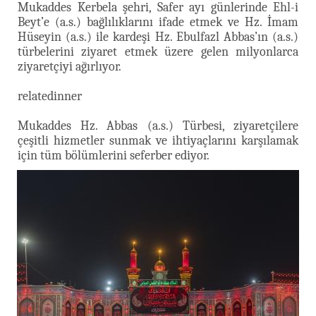
Mukaddes Kerbela şehri, Safer ayı günlerinde Ehl-i
Beyt’e (a.s.) bağlılıklarını ifade etmek ve Hz. İmam
Hüseyin (a.s.) ile kardeşi Hz. Ebulfazl Abbas’ın (a.s.)
türbelerini ziyaret etmek üzere gelen milyonlarca
ziyaretçiyi ağırlıyor.
relatedinner
Mukaddes Hz. Abbas (a.s.) Türbesi, ziyaretçilere
çeşitli hizmetler sunmak ve ihtiyaçlarını karşılamak
için tüm bölümlerini seferber ediyor.