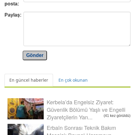
posta:
Paylaş:
Gönder
En güncel haberler
En çok okunan
Kerbela’da Engelsiz Ziyaret:
Güvenlik Bölümü Yaşlı ve Engelli
Ziyaretçilerin Yan...
(41 kez görüldü)
Erbaîn Sonrası Teknik Bakım
Mesaisi: Beynel-Haremeyn