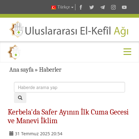
Türkçe
Ana sayfa
»
Haberler
Kerbela'da Safer Ayının İlk Cuma Gecesi
ve Manevi İklim
31 Temmuz 2025 20:54