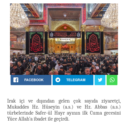
FACEBOOK
TELEGRAM
Irak içi ve dışından gelen çok sayıda ziyaretçi,
Mukaddes Hz. Hüseyin (a.s.) ve Hz. Abbas (a.s.)
türbelerinde Safer-ül Hayr ayının ilk Cuma gecesini
Yüce Allah’a ibadet ile geçirdi.