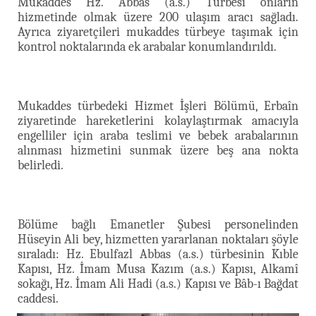
Mukaddes Hz. Abbas (a.s.) Türbesi onların
hizmetinde olmak üzere 200 ulaşım aracı sağladı.
Ayrıca ziyaretçileri mukaddes türbeye taşımak için
kontrol noktalarında ek arabalar konumlandırıldı.
Mukaddes türbedeki Hizmet İşleri Bölümü, Erbaîn
ziyaretinde hareketlerini kolaylaştırmak amacıyla
engelliler için araba teslimi ve bebek arabalarının
alınması hizmetini sunmak üzere beş ana nokta
belirledi.
Bölüme bağlı Emanetler Şubesi personelinden
Hüseyin Ali bey, hizmetten yararlanan noktaları şöyle
sıraladı: Hz. Ebulfazl Abbas (a.s.) türbesinin Kıble
Kapısı, Hz. İmam Musa Kazım (a.s.) Kapısı, Alkamî
sokağı, Hz. İmam Ali Hadi (a.s.) Kapısı ve Bâb-ı Bağdat
caddesi.