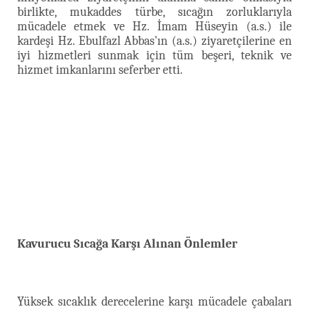
birlikte, mukaddes türbe, sıcağın zorluklarıyla
mücadele etmek ve Hz. İmam Hüseyin (a.s.) ile
kardeşi Hz. Ebulfazl Abbas'ın (a.s.) ziyaretçilerine en
iyi hizmetleri sunmak için tüm beşeri, teknik ve
hizmet imkanlarını seferber etti.
Kavurucu Sıcağa Karşı Alınan Önlemler
Yüksek sıcaklık derecelerine karşı mücadele çabaları