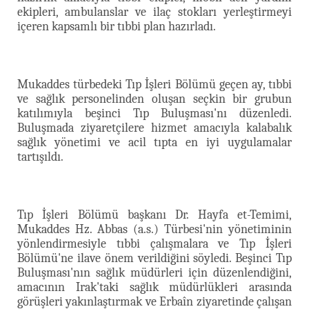
ekipleri, ambulanslar ve ilaç stokları yerleştirmeyi
içeren kapsamlı bir tıbbi plan hazırladı.
Mukaddes türbedeki Tıp İşleri Bölümü geçen ay, tıbbi
ve sağlık personelinden oluşan seçkin bir grubun
katılımıyla beşinci Tıp Buluşması'nı düzenledi.
Buluşmada ziyaretçilere hizmet amacıyla kalabalık
sağlık yönetimi ve acil tıpta en iyi uygulamalar
tartışıldı.
Tıp İşleri Bölümü başkanı Dr. Hayfa et-Temimi,
Mukaddes Hz. Abbas (a.s.) Türbesi'nin yönetiminin
yönlendirmesiyle tıbbi çalışmalara ve Tıp İşleri
Bölümü'ne ilave önem verildiğini söyledi. Beşinci Tıp
Buluşması'nın sağlık müdürleri için düzenlendiğini,
amacının Irak'taki sağlık müdürlükleri arasında
görüşleri yakınlaştırmak ve Erbaîn ziyaretinde çalışan