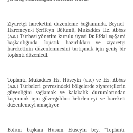
Ziyaretçi hareketini düzenleme bağlamında, Beynel-
Haremeyn-i Şerîfeyn Bölümü, Mukaddes Hz. Abbas
(a.s.) Türbesi yönetim kurulu üyesi Dr. Efdal eş-Şami
başkanlığında, lojistik hazırlıkları ve ziyaretçi
hareketinin düzenlenmesini tartışmak için geniş bir
toplantı düzenledi.
Toplantı, Mukaddes Hz. Hüseyin (a.s.) ve Hz. Abbas
(a.s.) Türbeleri çevresindeki bölgelerde ziyaretçilerin
güvenliğini sağlamak ve kalabalık durumlarından
kaçınmak için güzergahları belirlemeyi ve hareketi
düzenlemeyi amaçlıyor.
Bölüm başkanı Hüsam Hüseyin bey, "Toplantı,