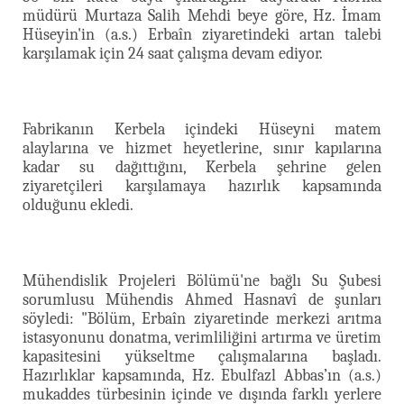
müdürü Murtaza Salih Mehdi beye göre, Hz. İmam
Hüseyin'in (a.s.) Erbaîn ziyaretindeki artan talebi
karşılamak için 24 saat çalışma devam ediyor.
Fabrikanın Kerbela içindeki Hüseyni matem
alaylarına ve hizmet heyetlerine, sınır kapılarına
kadar su dağıttığını, Kerbela şehrine gelen
ziyaretçileri karşılamaya hazırlık kapsamında
olduğunu ekledi.
Mühendislik Projeleri Bölümü'ne bağlı Su Şubesi
sorumlusu Mühendis Ahmed Hasnavî de şunları
söyledi: "Bölüm, Erbaîn ziyaretinde merkezi arıtma
istasyonunu donatma, verimliliğini artırma ve üretim
kapasitesini yükseltme çalışmalarına başladı.
Hazırlıklar kapsamında, Hz. Ebulfazl Abbas’ın (a.s.)
mukaddes türbesinin içinde ve dışında farklı yerlere