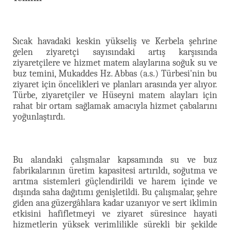
Sıcak havadaki keskin yükseliş ve Kerbela şehrine
gelen ziyaretçi sayısındaki artış karşısında
ziyaretçilere ve hizmet matem alaylarına soğuk su ve
buz temini, Mukaddes Hz. Abbas (a.s.) Türbesi'nin bu
ziyaret için öncelikleri ve planları arasında yer alıyor.
Türbe, ziyaretçiler ve Hüseyni matem alayları için
rahat bir ortam sağlamak amacıyla hizmet çabalarını
yoğunlaştırdı.
Bu alandaki çalışmalar kapsamında su ve buz
fabrikalarının üretim kapasitesi artırıldı, soğutma ve
arıtma sistemleri güçlendirildi ve harem içinde ve
dışında saha dağıtımı genişletildi. Bu çalışmalar, şehre
giden ana güzergâhlara kadar uzanıyor ve sert iklimin
etkisini hafifletmeyi ve ziyaret süresince hayati
hizmetlerin yüksek verimlilikle sürekli bir şekilde