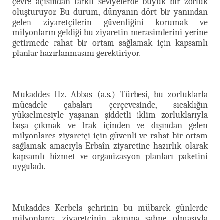
çevre açısından farklı seviyelerde büyük bir zorluk
oluşturuyor. Bu durum, dünyanın dört bir yanından
gelen ziyaretçilerin güvenliğini korumak ve
milyonların geldiği bu ziyaretin merasimlerini yerine
getirmede rahat bir ortam sağlamak için kapsamlı
planlar hazırlanmasını gerektiriyor.
Mukaddes Hz. Abbas (a.s.) Türbesi, bu zorluklarla
mücadele çabaları çerçevesinde, sıcaklığın
yükselmesiyle yaşanan şiddetli iklim zorluklarıyla
başa çıkmak ve Irak içinden ve dışından gelen
milyonlarca ziyaretçi için güvenli ve rahat bir ortam
sağlamak amacıyla Erbaîn ziyaretine hazırlık olarak
kapsamlı hizmet ve organizasyon planları paketini
uyguladı.
Mukaddes Kerbela şehrinin bu mübarek günlerde
milyonlarca ziyaretçinin akınına sahne olmasıyla