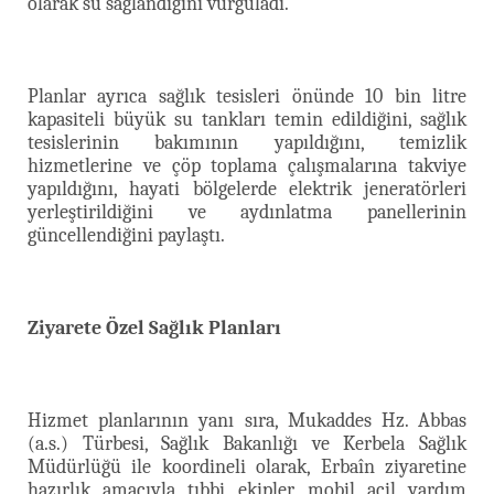
olarak su sağlandığını vurguladı.
Planlar ayrıca sağlık tesisleri önünde 10 bin litre
kapasiteli büyük su tankları temin edildiğini, sağlık
tesislerinin bakımının yapıldığını, temizlik
hizmetlerine ve çöp toplama çalışmalarına takviye
yapıldığını, hayati bölgelerde elektrik jeneratörleri
yerleştirildiğini ve aydınlatma panellerinin
güncellendiğini paylaştı.
Ziyarete Özel Sağlık Planları
Hizmet planlarının yanı sıra, Mukaddes Hz. Abbas
(a.s.) Türbesi, Sağlık Bakanlığı ve Kerbela Sağlık
Müdürlüğü ile koordineli olarak, Erbaîn ziyaretine
hazırlık amacıyla tıbbi ekipler, mobil acil yardım