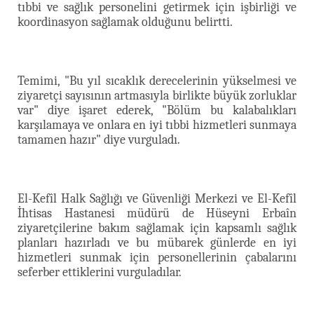
tıbbi ve sağlık personelini getirmek için işbirliği ve
koordinasyon sağlamak olduğunu belirtti.
Temimi, "Bu yıl sıcaklık derecelerinin yükselmesi ve
ziyaretçi sayısının artmasıyla birlikte büyük zorluklar
var" diye işaret ederek, "Bölüm bu kalabalıkları
karşılamaya ve onlara en iyi tıbbi hizmetleri sunmaya
tamamen hazır" diye vurguladı.
El-Kefîl Halk Sağlığı ve Güvenliği Merkezi ve El-Kefîl
İhtisas Hastanesi müdürü de Hüseyni Erbaîn
ziyaretçilerine bakım sağlamak için kapsamlı sağlık
planları hazırladı ve bu mübarek günlerde en iyi
hizmetleri sunmak için personellerinin çabalarını
seferber ettiklerini vurguladılar.