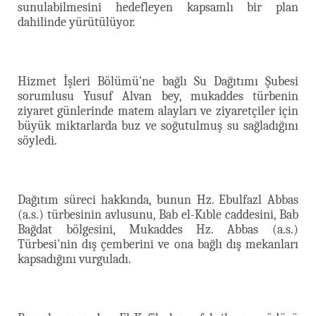
sunulabilmesini hedefleyen kapsamlı bir plan
dahilinde yürütülüyor.
Hizmet İşleri Bölümü'ne bağlı Su Dağıtımı Şubesi
sorumlusu Yusuf Alvan bey, mukaddes türbenin
ziyaret günlerinde matem alayları ve ziyaretçiler için
büyük miktarlarda buz ve soğutulmuş su sağladığını
söyledi.
Dağıtım süreci hakkında, bunun Hz. Ebulfazl Abbas
(a.s.) türbesinin avlusunu, Bab el-Kıble caddesini, Bab
Bağdat bölgesini, Mukaddes Hz. Abbas (a.s.)
Türbesi'nin dış çemberini ve ona bağlı dış mekanları
kapsadığını vurguladı.