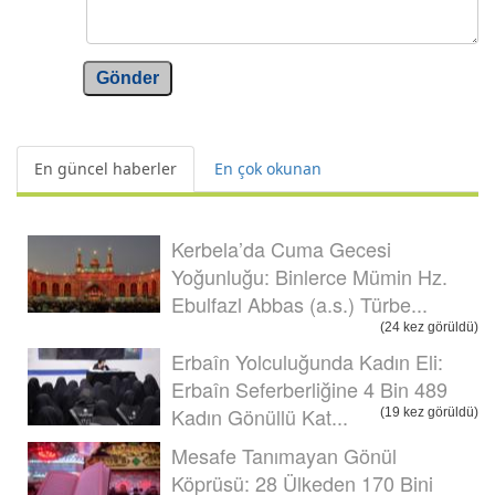
Gönder
En güncel haberler
En çok okunan
Kerbela’da Cuma Gecesi
Yoğunluğu: Binlerce Mümin Hz.
Ebulfazl Abbas (a.s.) Türbe...
(24 kez görüldü)
Erbaîn Yolculuğunda Kadın Eli:
Erbaîn Seferberliğine 4 Bin 489
Kadın Gönüllü Kat...
(19 kez görüldü)
Mesafe Tanımayan Gönül
Köprüsü: 28 Ülkeden 170 Bini