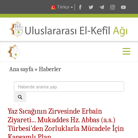
Türkçe
Ana sayfa
»
Haberler
Yaz Sıcağının Zirvesinde Erbaîn
Ziyareti... Mukaddes Hz. Abbas (a.s.)
Türbesi’den Zorluklarla Mücadele İçin
Kapsamlı Plan