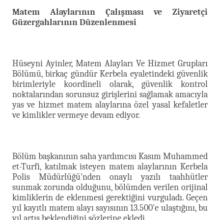
Matem Alaylarının Çalışması ve Ziyaretçi
Güzergahlarının Düzenlenmesi
Hüseyni Ayinler, Matem Alayları Ve Hizmet Grupları
Bölümü, birkaç gündür Kerbela eyaletindeki güvenlik
birimleriyle koordineli olarak, güvenlik kontrol
noktalarından sorunsuz girişlerini sağlamak amacıyla
yas ve hizmet matem alaylarına özel yasal kefaletler
ve kimlikler vermeye devam ediyor.
Bölüm başkanının saha yardımcısı Kasım Muhammed
et-Turfi, katılmak isteyen matem alaylarının Kerbela
Polis Müdürlüğü'nden onaylı yazılı taahhütler
sunmak zorunda olduğunu, bölümden verilen orijinal
kimliklerin de eklenmesi gerektiğini vurguladı. Geçen
yıl kayıtlı matem alayı sayısının 13.500'e ulaştığını, bu
yıl artış beklendiğini sözlerine ekledi.