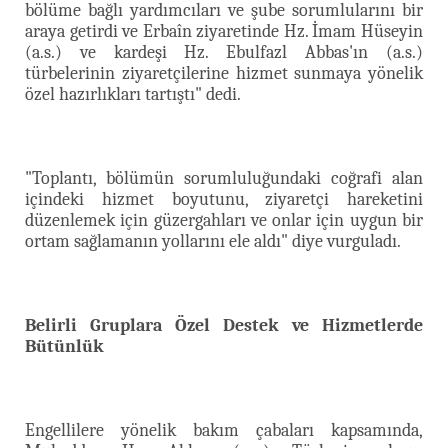
bölüme bağlı yardımcıları ve şube sorumlularını bir
araya getirdi ve Erbaîn ziyaretinde Hz. İmam Hüseyin
(a.s.) ve kardeşi Hz. Ebulfazl Abbas'ın (a.s.)
türbelerinin ziyaretçilerine hizmet sunmaya yönelik
özel hazırlıkları tartıştı" dedi.
"Toplantı, bölümün sorumluluğundaki coğrafi alan
içindeki hizmet boyutunu, ziyaretçi hareketini
düzenlemek için güzergahları ve onlar için uygun bir
ortam sağlamanın yollarını ele aldı" diye vurguladı.
Belirli Gruplara Özel Destek ve Hizmetlerde
Bütünlük
Engellilere yönelik bakım çabaları kapsamında,