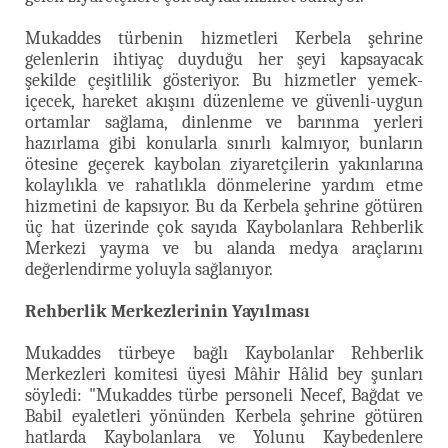
Mukaddes türbenin hizmetleri Kerbela şehrine
gelenlerin ihtiyaç duyduğu her şeyi kapsayacak
şekilde çeşitlilik gösteriyor. Bu hizmetler yemek-
içecek, hareket akışını düzenleme ve güvenli-uygun
ortamlar sağlama, dinlenme ve barınma yerleri
hazırlama gibi konularla sınırlı kalmıyor, bunların
ötesine geçerek kaybolan ziyaretçilerin yakınlarına
kolaylıkla ve rahatlıkla dönmelerine yardım etme
hizmetini de kapsıyor. Bu da Kerbela şehrine götüren
üç hat üzerinde çok sayıda Kaybolanlara Rehberlik
Merkezi yayma ve bu alanda medya araçlarını
değerlendirme yoluyla sağlanıyor.
Rehberlik Merkezlerinin Yayılması
Mukaddes türbeye bağlı Kaybolanlar Rehberlik
Merkezleri komitesi üyesi Mâhir Hâlid bey şunları
söyledi: "Mukaddes türbe personeli Necef, Bağdat ve
Babil eyaletleri yönünden Kerbela şehrine götüren
hatlarda Kaybolanlara ve Yolunu Kaybedenlere