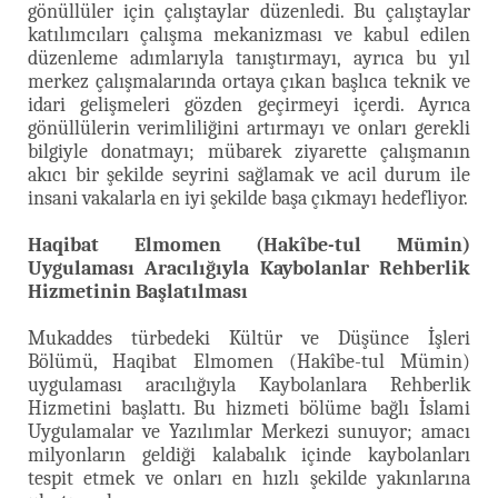
gönüllüler için çalıştaylar düzenledi. Bu çalıştaylar
katılımcıları çalışma mekanizması ve kabul edilen
düzenleme adımlarıyla tanıştırmayı, ayrıca bu yıl
merkez çalışmalarında ortaya çıkan başlıca teknik ve
idari gelişmeleri gözden geçirmeyi içerdi. Ayrıca
gönüllülerin verimliliğini artırmayı ve onları gerekli
bilgiyle donatmayı; mübarek ziyarette çalışmanın
akıcı bir şekilde seyrini sağlamak ve acil durum ile
insani vakalarla en iyi şekilde başa çıkmayı hedefliyor.
Haqibat Elmomen (Hakîbe-tul Mümin)
Uygulaması Aracılığıyla Kaybolanlar Rehberlik
Hizmetinin Başlatılması
Mukaddes türbedeki Kültür ve Düşünce İşleri
Bölümü, Haqibat Elmomen (Hakîbe-tul Mümin)
uygulaması aracılığıyla Kaybolanlara Rehberlik
Hizmetini başlattı. Bu hizmeti bölüme bağlı İslami
Uygulamalar ve Yazılımlar Merkezi sunuyor; amacı
milyonların geldiği kalabalık içinde kaybolanları
tespit etmek ve onları en hızlı şekilde yakınlarına