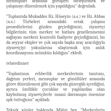
mensupları arasında görüşleri birleştirmek ve
çalışmayı düzenlemek için yapıldığını" doğruladı.
"Toplantıda Mukaddes Hz. Hüseyin (a.s.) ve Hz. Abbas
(a.s.) Türbeleri arasındaki ortak çalışma
prosedürlerini gözden geçirdiğimizi, ziyaretçi
bilgilerinin tüm merkez ve hatlara genellenmesini
sağlayan merkezi kontrolü faaliyete geçirdiğimizi, bu
da seyyar ekipler ve çok sayıda başka araç aracılığıyla
ziyaretçiyi yakınlarına ulaştırmak için anlık
koordinasyonu mümkün kıldığını" ekledi.
relatedinner
"Toplantının rehberlik merkezlerinin tanıtımı,
dağıtım yerleri, mensuplar ve gönüllüler arasında
görev düzenlemesi gibi çok sayıda güzergâh içerdiğini,
ayrıca özellikle çocuklar ve yaşlılardan olan
kaybolmuş ziyaretçilerle insani davranışın önemine
ışık tuttuğunu" açıkladı.
Teknik yönler hakkında Mâhir bey, "Merkezlerin