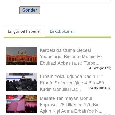
Gönder
En güncel haberler
En çok okunan
Kerbela’da Cuma Gecesi
Yoğunluğu: Binlerce Mümin Hz.
Ebulfazl Abbas (a.s.) Türbe...
(41 kez görüldü)
Erbaîn Yolculuğunda Kadın Eli:
Erbaîn Seferberliğine 4 Bin 489
Kadın Gönüllü Kat...
(23 kez görüldü)
Mesafe Tanımayan Gönül
Köprüsü: 28 Ülkeden 170 Bini
Aşkın Kişi Adına Erbaîn’de N...