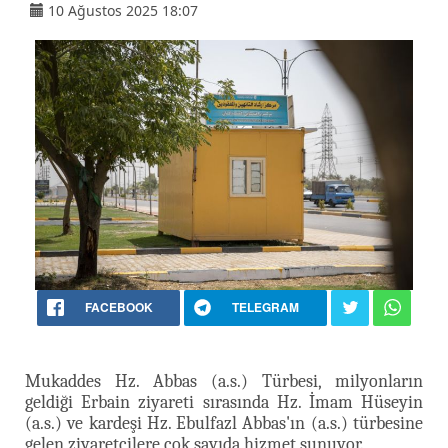
10 Ağustos 2025 18:07
FACEBOOK
TELEGRAM
Mukaddes Hz. Abbas (a.s.) Türbesi, milyonların
geldiği Erbain ziyareti sırasında Hz. İmam Hüseyin
(a.s.) ve kardeşi Hz. Ebulfazl Abbas'ın (a.s.) türbesine
gelen ziyaretçilere çok sayıda hizmet sunuyor.