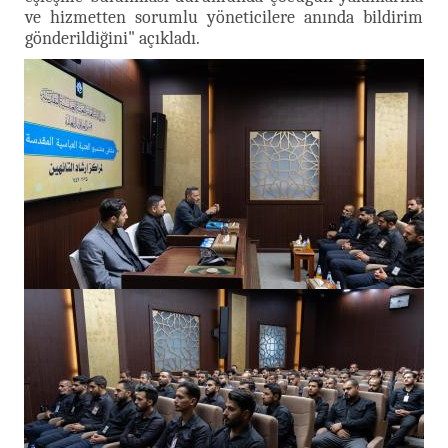
ve hizmetten sorumlu yöneticilere anında bildirim
gönderildiğini" açıkladı.