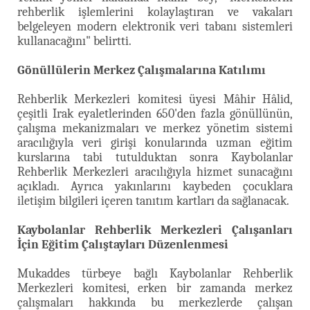
rehberlik işlemlerini kolaylaştıran ve vakaları
belgeleyen modern elektronik veri tabanı sistemleri
kullanacağını" belirtti.
Gönüllülerin Merkez Çalışmalarına Katılımı
Rehberlik Merkezleri komitesi üyesi Mâhir Hâlid,
çeşitli Irak eyaletlerinden 650'den fazla gönüllünün,
çalışma mekanizmaları ve merkez yönetim sistemi
aracılığıyla veri girişi konularında uzman eğitim
kurslarına tabi tutulduktan sonra Kaybolanlar
Rehberlik Merkezleri aracılığıyla hizmet sunacağını
açıkladı. Ayrıca yakınlarını kaybeden çocuklara
iletişim bilgileri içeren tanıtım kartları da sağlanacak.
Kaybolanlar Rehberlik Merkezleri Çalışanları
İçin Eğitim Çalıştayları Düzenlenmesi
Mukaddes türbeye bağlı Kaybolanlar Rehberlik
Merkezleri komitesi, erken bir zamanda merkez
çalışmaları hakkında bu merkezlerde çalışan