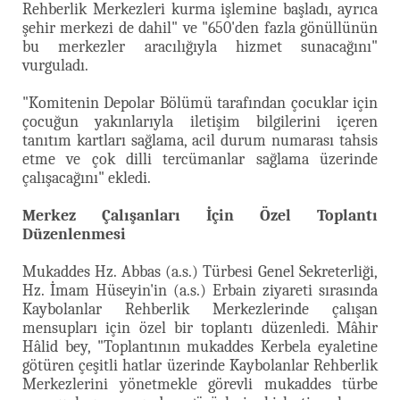
Rehberlik Merkezleri kurma işlemine başladı, ayrıca
şehir merkezi de dahil" ve "650'den fazla gönüllünün
bu merkezler aracılığıyla hizmet sunacağını"
vurguladı.
"Komitenin Depolar Bölümü tarafından çocuklar için
çocuğun yakınlarıyla iletişim bilgilerini içeren
tanıtım kartları sağlama, acil durum numarası tahsis
etme ve çok dilli tercümanlar sağlama üzerinde
çalışacağını" ekledi.
Merkez Çalışanları İçin Özel Toplantı
Düzenlenmesi
Mukaddes Hz. Abbas (a.s.) Türbesi Genel Sekreterliği,
Hz. İmam Hüseyin'in (a.s.) Erbain ziyareti sırasında
Kaybolanlar Rehberlik Merkezlerinde çalışan
mensupları için özel bir toplantı düzenledi. Mâhir
Hâlid bey, "Toplantının mukaddes Kerbela eyaletine
götüren çeşitli hatlar üzerinde Kaybolanlar Rehberlik
Merkezlerini yönetmekle görevli mukaddes türbe