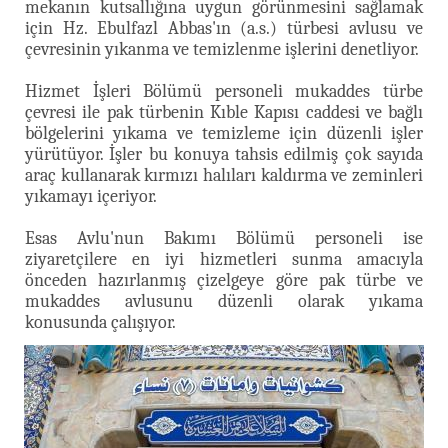
mekanın kutsallığına uygun görünmesini sağlamak
için Hz. Ebulfazl Abbas'ın (a.s.) türbesi avlusu ve
çevresinin yıkanma ve temizlenme işlerini denetliyor.
Hizmet İşleri Bölümü personeli mukaddes türbe
çevresi ile pak türbenin Kıble Kapısı caddesi ve bağlı
bölgelerini yıkama ve temizleme için düzenli işler
yürütüyor. İşler bu konuya tahsis edilmiş çok sayıda
araç kullanarak kırmızı halıları kaldırma ve zeminleri
yıkamayı içeriyor.
Esas Avlu'nun Bakımı Bölümü personeli ise
ziyaretçilere en iyi hizmetleri sunma amacıyla
önceden hazırlanmış çizelgeye göre pak türbe ve
mukaddes avlusunu düzenli olarak yıkama
konusunda çalışıyor.