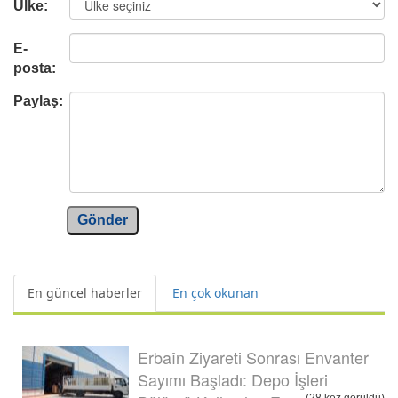
Ülke:
E-
posta:
Paylaş:
Gönder
En güncel haberler
En çok okunan
Erbaîn Ziyareti Sonrası Envanter
Sayımı Başladı: Depo İşleri
(28 kez görüldü)