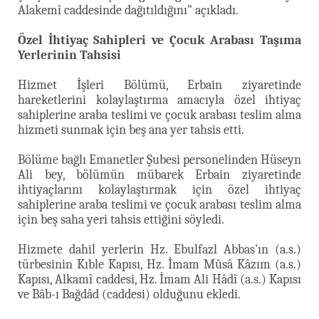
Alakemî caddesinde dağıtıldığını" açıkladı.
Özel İhtiyaç Sahipleri ve Çocuk Arabası Taşıma
Yerlerinin Tahsisi
Hizmet İşleri Bölümü, Erbain ziyaretinde
hareketlerini kolaylaştırma amacıyla özel ihtiyaç
sahiplerine araba teslimi ve çocuk arabası teslim alma
hizmeti sunmak için beş ana yer tahsis etti.
Bölüme bağlı Emanetler Şubesi personelinden Hüseyn
Ali bey, bölümün mübarek Erbain ziyaretinde
ihtiyaçlarını kolaylaştırmak için özel ihtiyaç
sahiplerine araba teslimi ve çocuk arabası teslim alma
için beş saha yeri tahsis ettiğini söyledi.
Hizmete dahil yerlerin Hz. Ebulfazl Abbas'ın (a.s.)
türbesinin Kıble Kapısı, Hz. İmam Mûsâ Kâzım (a.s.)
Kapısı, Alkamî caddesi, Hz. İmam Ali Hâdî (a.s.) Kapısı
ve Bâb-ı Bağdâd (caddesi) olduğunu ekledi.