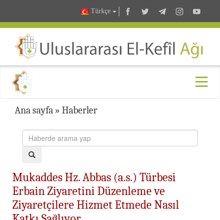
Türkçe
Ana sayfa
»
Haberler
Mukaddes Hz. Abbas (a.s.) Türbesi
Erbain Ziyaretini Düzenleme ve
Ziyaretçilere Hizmet Etmede Nasıl
Katkı Sağlıyor