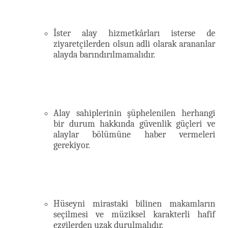
İster alay hizmetkârları isterse de
ziyaretçilerden olsun adli olarak arananlar
alayda barındırılmamalıdır.
Alay sahiplerinin şüphelenilen herhangi
bir durum hakkında güvenlik güçleri ve
alaylar bölümüne haber vermeleri
gerekiyor.
Hüseyni mirastaki bilinen makamların
seçilmesi ve müziksel karakterli hafif
ezgilerden uzak durulmalıdır.