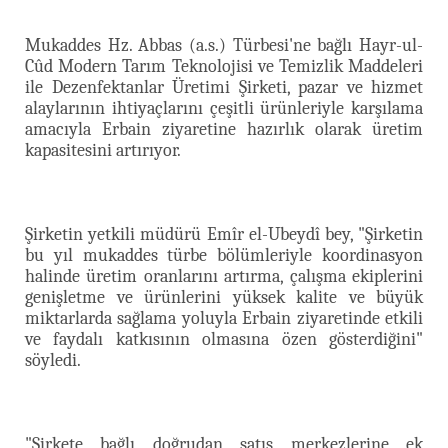
Mukaddes Hz. Abbas (a.s.) Türbesi'ne bağlı Hayr-ul-
Cûd Modern Tarım Teknolojisi ve Temizlik Maddeleri
ile Dezenfektanlar Üretimi Şirketi, pazar ve hizmet
alaylarının ihtiyaçlarını çeşitli ürünleriyle karşılama
amacıyla Erbain ziyaretine hazırlık olarak üretim
kapasitesini artırıyor.
Şirketin yetkili müdürü Emîr el-Ubeydî bey, "Şirketin
bu yıl mukaddes türbe bölümleriyle koordinasyon
halinde üretim oranlarını artırma, çalışma ekiplerini
genişletme ve ürünlerini yüksek kalite ve büyük
miktarlarda sağlama yoluyla Erbain ziyaretinde etkili
ve faydalı katkısının olmasına özen gösterdiğini"
söyledi.
"Şirkete bağlı doğrudan satış merkezlerine ek