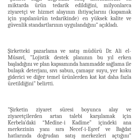
miktarda ürün tedarik edildiğini, milyonlarca
ziyaretçi ve hizmet alayının ihtiyaçlarını (kapamak
için yapılanürün tedarikinde) en yüksek kalite ve
güvenlik standartlarının uygulandığını" açıkladı.
Şirketteki pazarlama ve satış müdürü Dr. Ali el-
Mûsavî, "Lojistik destek planının bu yıl erken
başladığını ve plan kapsamında hammadde sağlama ile
bulaşık deterjanı, sıvı sabun, çamaşır suyu, yer koku
giderici ve diğer temel ürünlerden kat kat daha fazla
üretildiğini" belirtti.
"Şirketin ziyaret süresi boyunca alay ve
ziyaretçilerden artan talebi karşılamak için
Kerbela'daki “Medîne-i Kadîme” içindeki ana
merkezinin yanı sıra Necef-i-Eşref ve Bağdat
hatlarında doğrudan satış merkezleri açtığını"