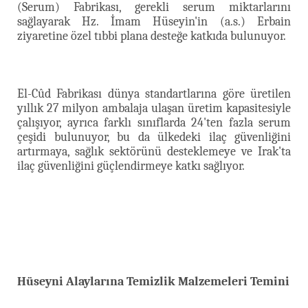
(Serum) Fabrikası, gerekli serum miktarlarını
sağlayarak Hz. İmam Hüseyin'in (a.s.) Erbain
ziyaretine özel tıbbi plana desteğe katkıda bulunuyor.
El-Cûd Fabrikası dünya standartlarına göre üretilen
yıllık 27 milyon ambalaja ulaşan üretim kapasitesiyle
çalışıyor, ayrıca farklı sınıflarda 24'ten fazla serum
çeşidi bulunuyor, bu da ülkedeki ilaç güvenliğini
artırmaya, sağlık sektörünü desteklemeye ve Irak'ta
ilaç güvenliğini güçlendirmeye katkı sağlıyor.
Hüseyni Alaylarına Temizlik Malzemeleri Temini