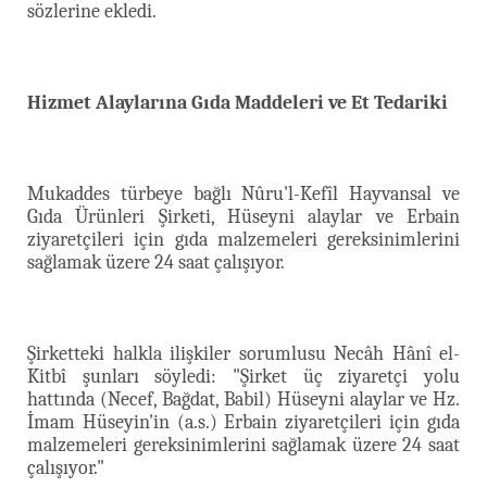
sözlerine ekledi.
Hizmet Alaylarına Gıda Maddeleri ve Et Tedariki
Mukaddes türbeye bağlı Nûru'l-Kefîl Hayvansal ve
Gıda Ürünleri Şirketi, Hüseyni alaylar ve Erbain
ziyaretçileri için gıda malzemeleri gereksinimlerini
sağlamak üzere 24 saat çalışıyor.
Şirketteki halkla ilişkiler sorumlusu Necâh Hânî el-
Kitbî şunları söyledi: "Şirket üç ziyaretçi yolu
hattında (Necef, Bağdat, Babil) Hüseyni alaylar ve Hz.
İmam Hüseyin'in (a.s.) Erbain ziyaretçileri için gıda
malzemeleri gereksinimlerini sağlamak üzere 24 saat
çalışıyor."