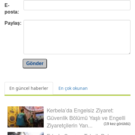
E-
posta:
Paylaş:
Gönder
En güncel haberler
En çok okunan
Kerbela’da Engelsiz Ziyaret:
Güvenlik Bölümü Yaşlı ve Engelli
Ziyaretçilerin Yan...
(19 kez görüldü)