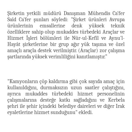
Şirketin yetkili müdürü Danışman Mühendis Ca'fer
Saîd Ca'fer şunları söyledi: "Şirket ürünleri Avrupa
ürünlerinin emsallerine denk yüksek teknik
özelliklere sahip olup mukaddes türbedeki Araçlar ve
Hizmet İşleri bölümleri ile Nûr-ul-Kefîl ve Aynu'l-
Hayât şirketlerine bir grup ağır yük taşıma ve özel
amaçlı araçla destek verilmiştir. (Araçlar) zor çalışma
şartlarında yüksek verimliliğini kanıtlamıştır.”
"Kamyonların çöp kaldırma gibi çok sayıda amaç için
kullanıldığını, durmaksızın uzun saatler çalıştığını,
ayrıca mukaddes türbedeki hizmet personelinin
çalışmalarına desteğe katkı sağladığını ve Kerbela
şehri ile şehir içindeki belediye daireleri ve diğer Irak
eyaletlerine hizmet sunduğunu" ekledi.