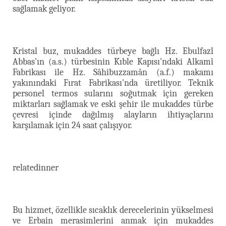
sağlamak geliyor.
Kristal buz, mukaddes türbeye bağlı Hz. Ebulfazl
Abbas'ın (a.s.) türbesinin Kıble Kapısı'ndaki Alkamî
Fabrikası ile Hz. Sâhibuzzamân (a.f.) makamı
yakınındaki Fırat Fabrikası'nda üretiliyor. Teknik
personel termos sularını soğutmak için gereken
miktarları sağlamak ve eski şehir ile mukaddes türbe
çevresi içinde dağılmış alayların ihtiyaçlarını
karşılamak için 24 saat çalışıyor.
relatedinner
Bu hizmet, özellikle sıcaklık derecelerinin yükselmesi
ve Erbain merasimlerini anmak için mukaddes