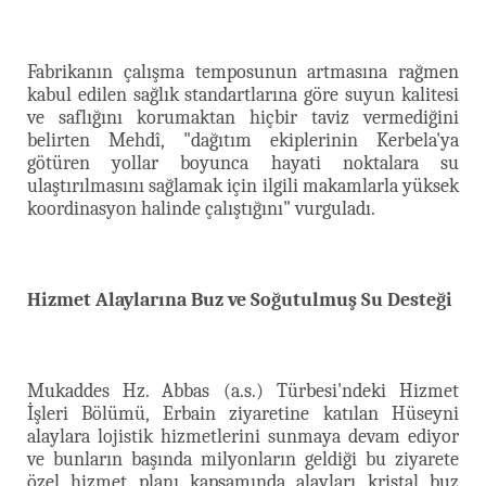
Fabrikanın çalışma temposunun artmasına rağmen
kabul edilen sağlık standartlarına göre suyun kalitesi
ve saflığını korumaktan hiçbir taviz vermediğini
belirten Mehdî, "dağıtım ekiplerinin Kerbela'ya
götüren yollar boyunca hayati noktalara su
ulaştırılmasını sağlamak için ilgili makamlarla yüksek
koordinasyon halinde çalıştığını" vurguladı.
Hizmet Alaylarına Buz ve Soğutulmuş Su Desteği
Mukaddes Hz. Abbas (a.s.) Türbesi'ndeki Hizmet
İşleri Bölümü, Erbain ziyaretine katılan Hüseyni
alaylara lojistik hizmetlerini sunmaya devam ediyor
ve bunların başında milyonların geldiği bu ziyarete
özel hizmet planı kapsamında alayları kristal buz