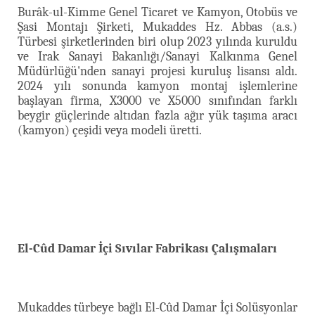
Burâk-ul-Kimme Genel Ticaret ve Kamyon, Otobüs ve
Şasi Montajı Şirketi, Mukaddes Hz. Abbas (a.s.)
Türbesi şirketlerinden biri olup 2023 yılında kuruldu
ve Irak Sanayi Bakanlığı/Sanayi Kalkınma Genel
Müdürlüğü'nden sanayi projesi kuruluş lisansı aldı.
2024 yılı sonunda kamyon montaj işlemlerine
başlayan firma, X3000 ve X5000 sınıfından farklı
beygir güçlerinde altıdan fazla ağır yük taşıma aracı
(kamyon) çeşidi veya modeli üretti.
El-Cûd Damar İçi Sıvılar Fabrikası Çalışmaları
Mukaddes türbeye bağlı El-Cûd Damar İçi Solüsyonlar