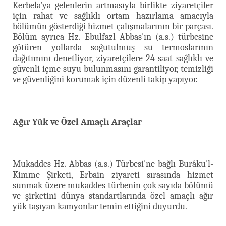
Kerbela'ya gelenlerin artmasıyla birlikte ziyaretçiler
için rahat ve sağlıklı ortam hazırlama amacıyla
bölümün gösterdiği hizmet çalışmalarının bir parçası.
Bölüm ayrıca Hz. Ebulfazl Abbas'ın (a.s.) türbesine
götüren yollarda soğutulmuş su termoslarının
dağıtımını denetliyor, ziyaretçilere 24 saat sağlıklı ve
güvenli içme suyu bulunmasını garantiliyor, temizliği
ve güvenliğini korumak için düzenli takip yapıyor.
Ağır Yük ve Özel Amaçlı Araçlar
Mukaddes Hz. Abbas (a.s.) Türbesi'ne bağlı Burâku'l-
Kimme Şirketi, Erbain ziyareti sırasında hizmet
sunmak üzere mukaddes türbenin çok sayıda bölümü
ve şirketini dünya standartlarında özel amaçlı ağır
yük taşıyan kamyonlar temin ettiğini duyurdu.