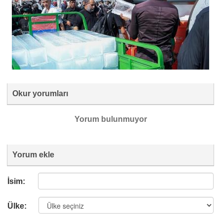
Okur yorumları
Yorum bulunmuyor
Yorum ekle
İsim:
Ülke: